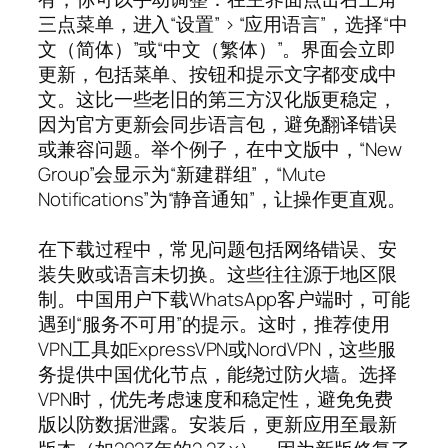
三点菜单，进入“设置” > “应用语言”，选择“中
文（简体）”或“中文（繁体）”。界面会立即
更新，包括菜单、按钮和提示文字都变成中
文。这比一些老旧的第三方汉化版更稳定，
因为官方更新会同步语言包，避免翻译错误
或兼容问题。举个例子，在中文版中，“New
Group”会显示为“新建群组”，“Mute
Notifications”为“静音通知”，让操作更直观。
在下载过程中，常见问题包括网络错误、安
装失败或语言未切换。这些往往源于地区限
制。中国用户下载WhatsApp客户端时，可能
遇到“服务不可用”的提示。这时，推荐使用
VPN工具如ExpressVPN或NordVPN，这些服
务提供中国优化节点，能绕过防火墙。选择
VPN时，优先考虑速度和稳定性，避免免费
版以防数据泄露。安装后，更新应用至最新