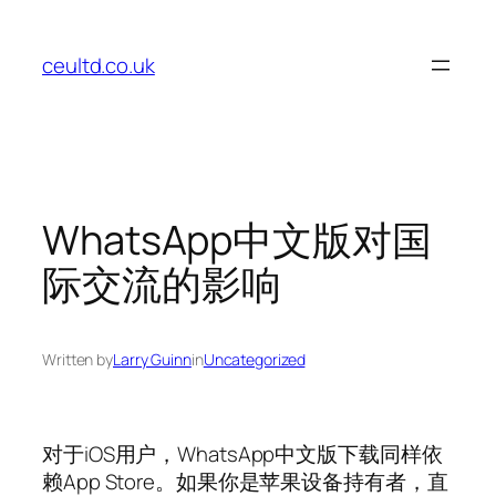
Skip
to
ceultd.co.uk
content
WhatsApp中文版对国
际交流的影响
Written by
Larry Guinn
in
Uncategorized
对于iOS用户，WhatsApp中文版下载同样依
赖App Store。如果你是苹果设备持有者，直