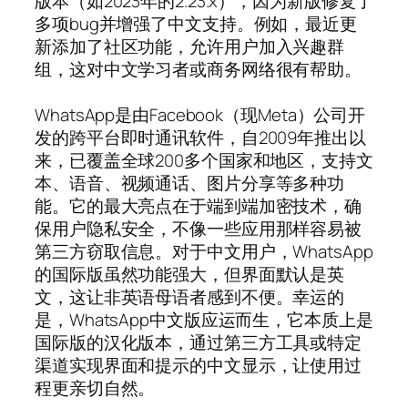
版本（如2023年的2.23.x），因为新版修复了
多项bug并增强了中文支持。例如，最近更
新添加了社区功能，允许用户加入兴趣群
组，这对中文学习者或商务网络很有帮助。
WhatsApp是由Facebook（现Meta）公司开
发的跨平台即时通讯软件，自2009年推出以
来，已覆盖全球200多个国家和地区，支持文
本、语音、视频通话、图片分享等多种功
能。它的最大亮点在于端到端加密技术，确
保用户隐私安全，不像一些应用那样容易被
第三方窃取信息。对于中文用户，WhatsApp
的国际版虽然功能强大，但界面默认是英
文，这让非英语母语者感到不便。幸运的
是，WhatsApp中文版应运而生，它本质上是
国际版的汉化版本，通过第三方工具或特定
渠道实现界面和提示的中文显示，让使用过
程更亲切自然。