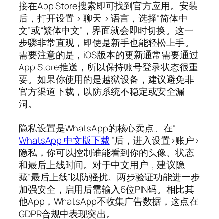
接在App Store搜索即可找到官方应用。安装
后，打开设置 > 聊天 > 语言，选择“简体中
文”或“繁体中文”，界面就会即时切换。这一
步骤非常直观，即使是新手也能轻松上手。
需要注意的是，iOS版本的更新通常需要通过
App Store推送，所以保持账号登录状态很重
要。如果你使用的是越狱设备，建议避免非
官方渠道下载，以防系统不稳定或安全漏
洞。
隐私设置是WhatsApp的核心卖点。在“
WhatsApp 中文版下载
”后，进入设置>账户>
隐私，你可以控制谁能看到你的头像、状态
和最后上线时间。对于中文用户，建议隐
藏“最后上线”以防骚扰。两步验证功能进一步
加强安全，启用后需输入6位PIN码。相比其
他App，WhatsApp不收集广告数据，这点在
GDPR合规中表现突出。