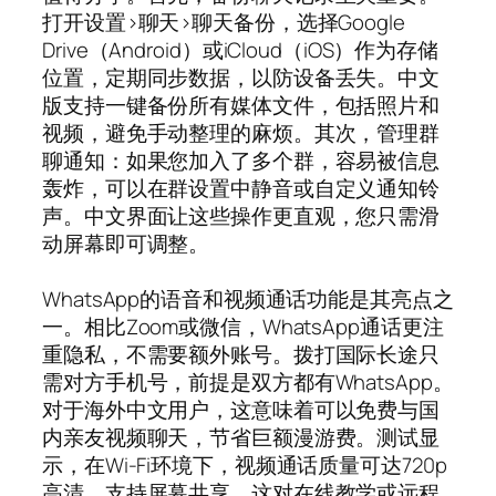
打开设置>聊天>聊天备份，选择Google
Drive（Android）或iCloud（iOS）作为存储
位置，定期同步数据，以防设备丢失。中文
版支持一键备份所有媒体文件，包括照片和
视频，避免手动整理的麻烦。其次，管理群
聊通知：如果您加入了多个群，容易被信息
轰炸，可以在群设置中静音或自定义通知铃
声。中文界面让这些操作更直观，您只需滑
动屏幕即可调整。
WhatsApp的语音和视频通话功能是其亮点之
一。相比Zoom或微信，WhatsApp通话更注
重隐私，不需要额外账号。拨打国际长途只
需对方手机号，前提是双方都有WhatsApp。
对于海外中文用户，这意味着可以免费与国
内亲友视频聊天，节省巨额漫游费。测试显
示，在Wi-Fi环境下，视频通话质量可达720p
高清，支持屏幕共享，这对在线教学或远程