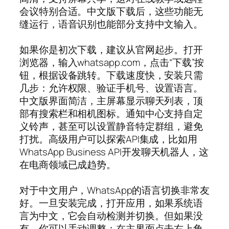
会议特别合适。中文版下载后，这些功能无
缝运行，语音识别也能部分支持中文输入。
如果你是初次下载，建议从官网起步。打开
浏览器，输入whatsapp.com，点击“下载”按
钮，根据设备跳转。下载速度快，安装只需
几步：允许权限、验证手机号、设置语言。
中文版界面简洁，主屏幕显示聊天列表，顶
部有搜索栏和相机图标。通知中心支持自定
义铃声，甚至可以设置静音特定群组，避免
打扰。高级用户可以探索API集成，比如用
WhatsApp Business API开发聊天机器人，这
在电商领域已成趋势。
对于中文用户，WhatsApp的语言切换非常友
好。一旦安装完成，打开应用，如果系统语
言为中文，它会自动检测并切换。但如果没
有，你可以手动调整：在主界面点击右上角