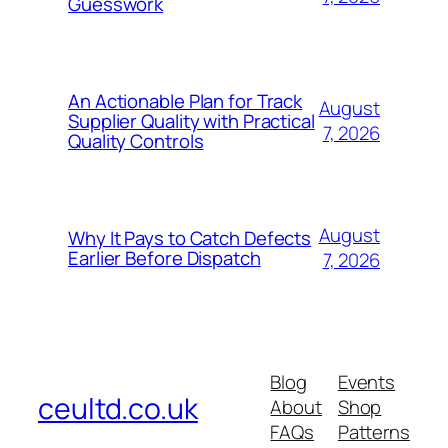
Guesswork
An Actionable Plan for Track
August
Supplier Quality with Practical
7, 2026
Quality Controls
August
Why It Pays to Catch Defects
Earlier Before Dispatch
7, 2026
Blog
Events
ceultd.co.uk
About
Shop
FAQs
Patterns