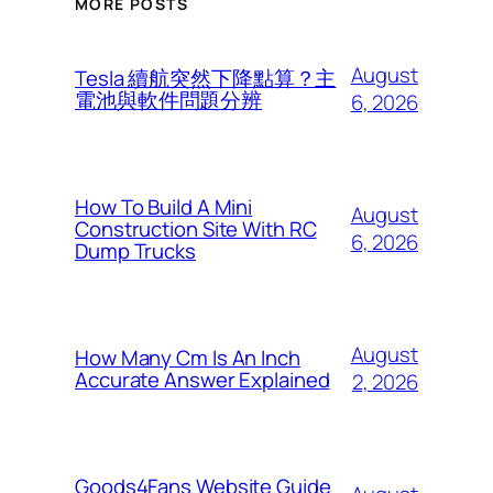
MORE POSTS
August
Tesla 續航突然下降點算？主
電池與軟件問題分辨
6, 2026
How To Build A Mini
August
Construction Site With RC
6, 2026
Dump Trucks
August
How Many Cm Is An Inch
Accurate Answer Explained
2, 2026
Goods4Fans Website Guide