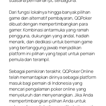
suasana permainan pc serbaguna.
Dari fungsi lokalnya hingga banyak pilihan
game dan alternatif pembayaran, QQPoker
dibuat dengan mempertimbangkan para
gamer. Kombinasi antarmuka yang ramah
pengguna, dukungan yang andal, hadiah
menarik, dan dedikasi untuk bermain game
yang bertanggung jawab menjadikan
platform ini pilihan yang tepat untuk pemain
pemula dan terampil.
Sebagai pemikiran terakhir, QQPoker Online
telah memantapkan dirinya sebagai platform
masuk bagi pemain di Indonesia yang
mencari pengalaman poker online yang
menyeluruh dan menyenangkan. Jika Anda
mempertimbangkan pilihan Anda untuk