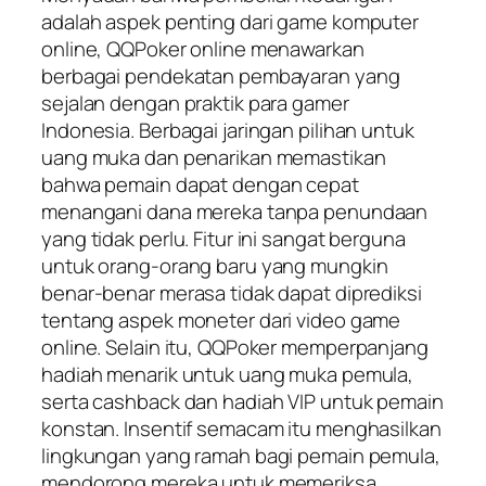
adalah aspek penting dari game komputer
online, QQPoker online menawarkan
berbagai pendekatan pembayaran yang
sejalan dengan praktik para gamer
Indonesia. Berbagai jaringan pilihan untuk
uang muka dan penarikan memastikan
bahwa pemain dapat dengan cepat
menangani dana mereka tanpa penundaan
yang tidak perlu. Fitur ini sangat berguna
untuk orang-orang baru yang mungkin
benar-benar merasa tidak dapat diprediksi
tentang aspek moneter dari video game
online. Selain itu, QQPoker memperpanjang
hadiah menarik untuk uang muka pemula,
serta cashback dan hadiah VIP untuk pemain
konstan. Insentif semacam itu menghasilkan
lingkungan yang ramah bagi pemain pemula,
mendorong mereka untuk memeriksa