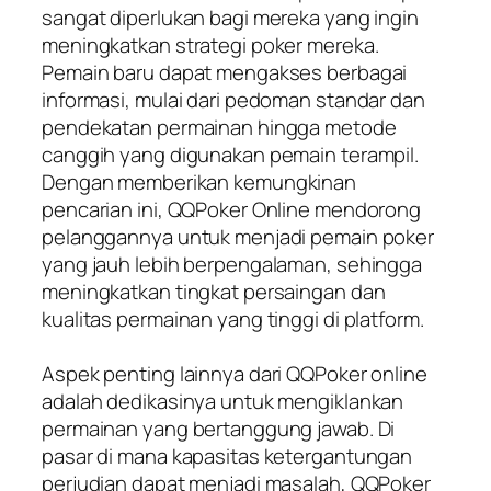
sangat diperlukan bagi mereka yang ingin
meningkatkan strategi poker mereka.
Pemain baru dapat mengakses berbagai
informasi, mulai dari pedoman standar dan
pendekatan permainan hingga metode
canggih yang digunakan pemain terampil.
Dengan memberikan kemungkinan
pencarian ini, QQPoker Online mendorong
pelanggannya untuk menjadi pemain poker
yang jauh lebih berpengalaman, sehingga
meningkatkan tingkat persaingan dan
kualitas permainan yang tinggi di platform.
Aspek penting lainnya dari QQPoker online
adalah dedikasinya untuk mengiklankan
permainan yang bertanggung jawab. Di
pasar di mana kapasitas ketergantungan
perjudian dapat menjadi masalah, QQPoker