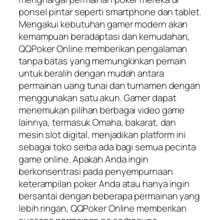
ponsel pintar seperti smartphone dan tablet.
Mengakui kebutuhan gamer modern akan
kemampuan beradaptasi dan kemudahan,
QQPoker Online memberikan pengalaman
tanpa batas yang memungkinkan pemain
untuk beralih dengan mudah antara
permainan uang tunai dan turnamen dengan
menggunakan satu akun. Gamer dapat
menemukan pilihan berbagai video game
lainnya, termasuk Omaha, bakarat, dan
mesin slot digital, menjadikan platform ini
sebagai toko serba ada bagi semua pecinta
game online. Apakah Anda ingin
berkonsentrasi pada penyempurnaan
keterampilan poker Anda atau hanya ingin
bersantai dengan beberapa permainan yang
lebih ringan, QQPoker Online memberikan