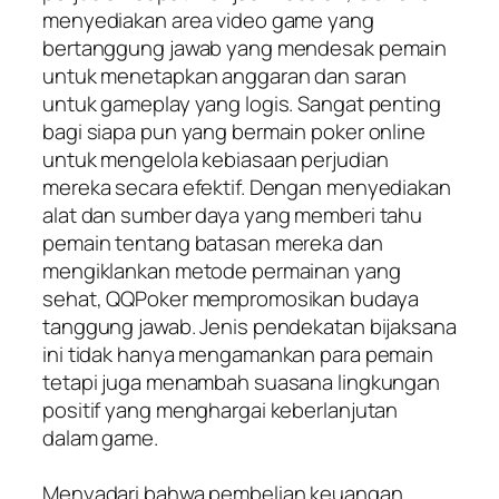
menyediakan area video game yang
bertanggung jawab yang mendesak pemain
untuk menetapkan anggaran dan saran
untuk gameplay yang logis. Sangat penting
bagi siapa pun yang bermain poker online
untuk mengelola kebiasaan perjudian
mereka secara efektif. Dengan menyediakan
alat dan sumber daya yang memberi tahu
pemain tentang batasan mereka dan
mengiklankan metode permainan yang
sehat, QQPoker mempromosikan budaya
tanggung jawab. Jenis pendekatan bijaksana
ini tidak hanya mengamankan para pemain
tetapi juga menambah suasana lingkungan
positif yang menghargai keberlanjutan
dalam game.
Menyadari bahwa pembelian keuangan