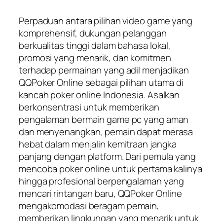
Perpaduan antara pilihan video game yang
komprehensif, dukungan pelanggan
berkualitas tinggi dalam bahasa lokal,
promosi yang menarik, dan komitmen
terhadap permainan yang adil menjadikan
QQPoker Online sebagai pilihan utama di
kancah poker online Indonesia. Asalkan
berkonsentrasi untuk memberikan
pengalaman bermain game pc yang aman
dan menyenangkan, pemain dapat merasa
hebat dalam menjalin kemitraan jangka
panjang dengan platform. Dari pemula yang
mencoba poker online untuk pertama kalinya
hingga profesional berpengalaman yang
mencari rintangan baru, QQPoker Online
mengakomodasi beragam pemain,
memberikan lingkungan yang menarik untuk