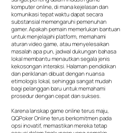
komputer online, di mana kejelasan dan
komunikasi tepat waktu dapat secara
substansial memengaruhi pemenuhan
gamer. Apakah pemain memerlukan bantuan
untuk menjelajahi platform, memahami
aturan video game, atau menyelesaikan
masalah apa pun, jadwal dukungan bahasa
lokal membantu menautkan segala jenis
kekosongan interaksi. Halaman pendidikan
dan periklanan dibuat dengan nuansa
etimologis lokal, sehingga sangat mudah
bagi pelanggan baru untuk memahami
prosedur dengan cepat dan sukses.
Karena lanskap game online terus maju,
QQPoker Online terus berkomitmen pada
opsi inovatif, memastikan mereka tetap
sesuai dalam lingkungan yang semakin