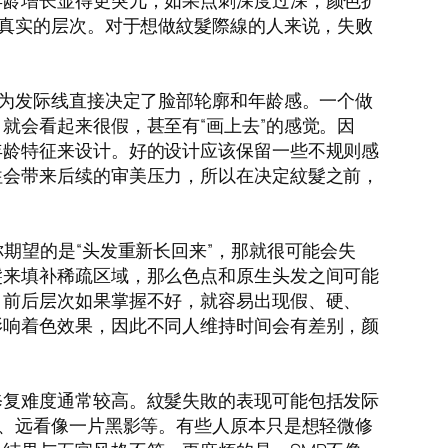
年龄增长显得更突兀；如果点刺深度过深，颜色扩
乏真实的层次。对于想做紋髮際線的人来说，失败
因为发际线直接决定了脸部轮廓和年龄感。一个做
就会看起来很假，甚至有“画上去”的感觉。因
年龄特征来设计。好的设计应该保留一些不规则感
往会带来后续的审美压力，所以在决定紋髮之前，
期望的是“头发重新长回来”，那就很可能会失
髮来填补稀疏区域，那么色点和原生头发之间可能
、前后层次如果掌握不好，就容易出现假、硬、
影响着色效果，因此不同人维持时间会有差别，颜
修复难度通常较高。紋髮失敗的表现可能包括发际
然、远看像一片黑影等。有些人原本只是想轻微修