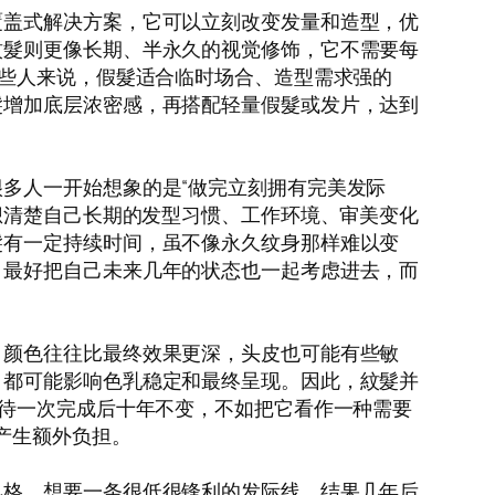
覆盖式解决方案，它可以立刻改变发量和造型，优
紋髮则更像长期、半永久的视觉修饰，它不需要每
一些人来说，假髮适合临时场合、造型需求强的
髮增加底层浓密感，再搭配轻量假髮或发片，达到
多人一开始想象的是“做完立刻拥有完美发际
想清楚自己长期的发型习惯、工作环境、审美变化
髮有一定持续时间，虽不像永久纹身那样难以变
，最好把自己未来几年的状态也一起考虑进去，而
，颜色往往比最终效果更深，头皮也可能有些敏
，都可能影响色乳稳定和最终呈现。因此，紋髮并
期待一次完成后十年不变，不如把它看作一种需要
产生额外负担。
风格，想要一条很低很锋利的发际线，结果几年后