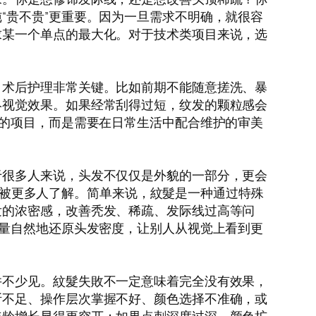
“贵不贵”更重要。因为一旦需求不明确，就很容
求某一个单点的最大化。对于技术类项目来说，选
，术后护理非常关键。比如前期不能随意搓洗、暴
终视觉效果。如果经常刮得过短，纹发的颗粒感会
”的项目，而是需要在日常生活中配合维护的审美
于很多人来说，头发不仅仅是外貌的一部分，更会
逐渐被更多人了解。简单来说，紋髮是一种通过特殊
发的浓密感，改善秃发、稀疏、发际线过高等问
尽量自然地还原头发密度，让别人从视觉上看到更
并不少见。紋髮失敗不一定意味着完全没有效果，
断不足、操作层次掌握不好、颜色选择不准确，或