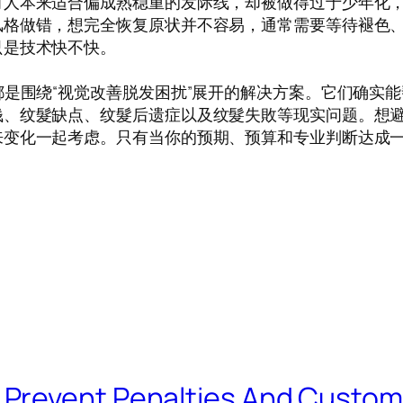
人本来适合偏成熟稳重的发际线，却被做得过于少年化，
风格做错，想完全恢复原状并不容易，通常需要等待褪色
只是技术快不快。
都是围绕“视觉改善脱发困扰”展开的解决方案。它们确实
钱、纹髮缺点、纹髮后遗症以及纹髮失敗等现实问题。想
来变化一起考虑。只有当你的预期、预算和专业判断达成
Prevent Penalties And Custom