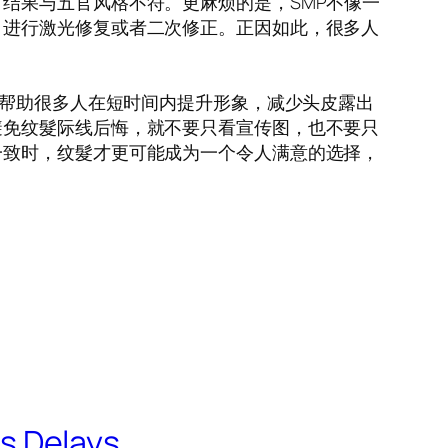
结果与五官风格不符。更麻烦的是，SMP不像一
、进行激光修复或者二次修正。正因如此，很多人
能帮助很多人在短时间内提升形象，减少头皮露出
避免纹髮际线后悔，就不要只看宣传图，也不要只
一致时，纹髮才更可能成为一个令人满意的选择，
s Delays