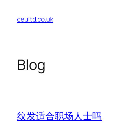
Skip
to
ceultd.co.uk
content
Blog
纹发适合职场人士吗