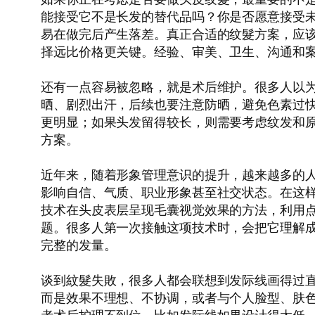
能接受它不是长发的替代品吗？你是否愿意接受未
易在做完后产生落差。真正合适的纹髮方案，应
择远比价格更关键。经验、审美、卫生、沟通和
还有一点容易被忽略，就是术后维护。很多人以
晒、剧烈出汗，后续也要注意防晒，避免色素过
更明显；如果头发留得较长，则需要考虑纹发和原
方案。
近年来，随着形象管理意识的提升，越来越多的
影响自信、气质、职业形象甚至社交状态。在这样的
技术在头皮表层呈现毛囊视觉效果的方法，利用
题。很多人第一次接触这项技术时，会把它理解成
完整的发量。
谈到紋髮失敗，很多人都会联想到发际线画得过
而是效果不理想、不协调，或者与个人脸型、肤