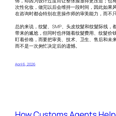
饰，却因为设计过度而让整张脸显得更压迫；也有
次性化妆，做完以后会维持一段时间，因此如果
在咨询时都会特别在意操作师的审美能力，而不
总的来说，纹髮、SMP、头皮纹髮和纹髮际线，
带来的尴尬，但同时也伴随着纹髮费用、纹髮价
盯着价格，而要把审美、技术、卫生、售后和未
而不是一次匆忙决定后的遗憾。
April 6, 2026
How Customs Agents Help 