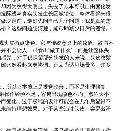
，却因为纹得太明显，失去了原本可以自由变化发
的发际线与真实头发生长区域错位，整体看起来很
在做决定前，最好先问自己几个问题：我是真的需
风格？这些问题想清楚，能帮助减少日后的遗憾。
头皮纹髮或头皮微点染色。它与传统意义上的纹眉、纹唇不
并不会让人一眼看出“做了什么”，而是让整体头
的感觉；对于仍保留部分头发的人来说，头皮纹髮
脸部比例看起来更协调。正因为适用场景多，许多
来，所以它本质上是视觉改善，而不是生理修复。
如果操作经验不足，容易出现颜色不均、点位大小
势而变化，过于极端的设计可能会在几年后显得不
色来维持理想效果。对于某些油性头皮、容易出汗
求。你是想修饰发际线，还是想改善头顶稀疏？你