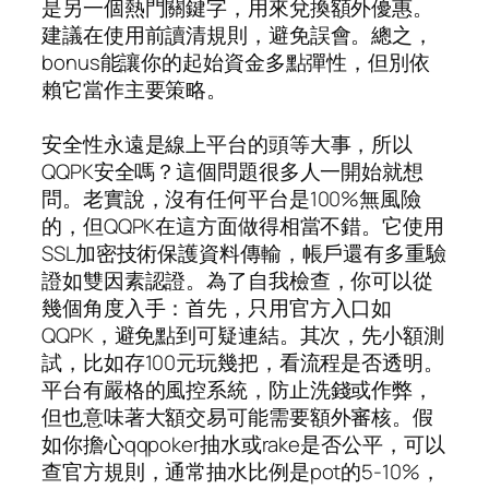
是另一個熱門關鍵字，用來兌換額外優惠。
建議在使用前讀清規則，避免誤會。總之，
bonus能讓你的起始資金多點彈性，但別依
賴它當作主要策略。
安全性永遠是線上平台的頭等大事，所以
QQPK安全嗎？這個問題很多人一開始就想
問。老實說，沒有任何平台是100%無風險
的，但QQPK在這方面做得相當不錯。它使用
SSL加密技術保護資料傳輸，帳戶還有多重驗
證如雙因素認證。為了自我檢查，你可以從
幾個角度入手：首先，只用官方入口如
QQPK，避免點到可疑連結。其次，先小額測
試，比如存100元玩幾把，看流程是否透明。
平台有嚴格的風控系統，防止洗錢或作弊，
但也意味著大額交易可能需要額外審核。假
如你擔心qqpoker抽水或rake是否公平，可以
查官方規則，通常抽水比例是pot的5-10%，