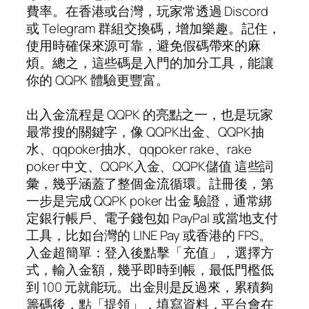
費率。在香港或台灣，玩家常透過 Discord
或 Telegram 群組交換碼，增加樂趣。記住，
使用時確保來源可靠，避免假碼帶來的麻
煩。總之，這些碼是入門的加分工具，能讓
你的 QQPK 體驗更豐富。
出入金流程是 QQPK 的亮點之一，也是玩家
最常搜的關鍵字，像 QQPK出金、QQPK抽
水、qqpoker抽水、qqpoker rake、rake
poker 中文、QQPK入金、QQPK儲值 這些詞
彙，幾乎涵蓋了整個金流循環。註冊後，第
一步是完成 QQPK poker 出金 驗證，通常綁
定銀行帳戶、電子錢包如 PayPal 或當地支付
工具，比如台灣的 LINE Pay 或香港的 FPS。
入金超簡單：登入後點擊「充值」，選擇方
式，輸入金額，幾乎即時到帳，最低門檻低
到 100 元就能玩。出金則是反過來，累積夠
籌碼後，點「提領」，填寫資料，平台會在