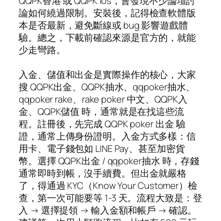
QQPK香港 或 QQPK ios，會發現不少論壇討
論如何繞過限制。安裝後，記得檢查軟體版
本是否最新，避免斷線或 bug 影響遊戲體
驗。總之，下載前確認來源是官方的，就能
少走彎路。
入金、儲值和出金是實際操作的核心，大家
搜 QQPK出金、QQPK抽水、qqpoker抽水、
qqpoker rake、rake poker 中文、QQPK入
金、QQPK儲值 時，通常就是在找這些流
程。註冊後，先完成 QQPK poker 出金 驗
證，通常上傳身份證明。入金方式多樣：信
用卡、電子錢包如 LINE Pay、甚至加密貨
幣。選擇 QQPK出金 / qqpoker抽水 時，存錢
通常即時到帳，沒手續費。但出金就嚴格
了，得通過 KYC（Know Your Customer）檢
查，第一次可能要等 1-3 天。流程大致是：登
入 → 選擇提領 → 輸入金額和帳戶 → 確認。