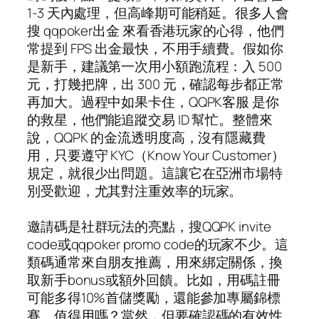
1-3 天內處理，但高峰期可能稍延。很多人會
搜 qqpoker出金 來看香港玩家的心得，他們
常提到 FPS 出金最快，不用手續費。假如你
是新手，建議第一次用小額跑流程：入 500
元，打幾把牌，出 300 元，確認每步都正常
再加大。過程中如果卡住，QQPK客服 是你
的救星，他們能追蹤交易 ID 幫忙。整體來
說，QQPK 的金流透明度高，沒有隱藏費
用，只要遵守 KYC（Know Your Customer）
規定，就很少出問題。這讓它在亞洲市場特
別受歡迎，尤其對注重效率的玩家。
邀請碼是社群玩法的亮點，搜QQPK invite
code或qqpoker promo code的玩家不少。這
類碼通常來自朋友推薦，用來綁定關係，換
取新手bonus或額外回饋。比如，用碼註冊
可能多得10%首儲獎勵，還能參加專屬錦標
賽。值得用嗎？當然，但要確認碼的有效性