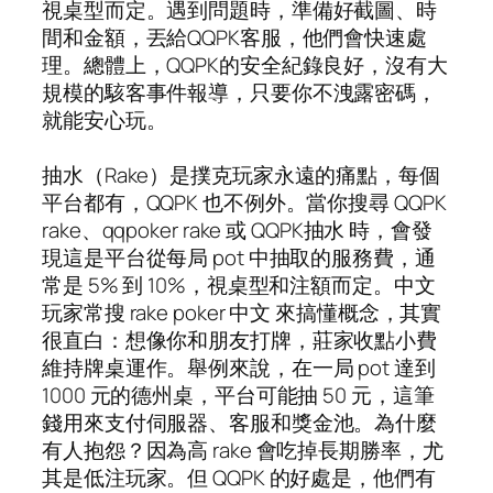
視桌型而定。遇到問題時，準備好截圖、時
間和金額，丟給QQPK客服，他們會快速處
理。總體上，QQPK的安全紀錄良好，沒有大
規模的駭客事件報導，只要你不洩露密碼，
就能安心玩。
抽水（Rake）是撲克玩家永遠的痛點，每個
平台都有，QQPK 也不例外。當你搜尋 QQPK
rake、qqpoker rake 或 QQPK抽水 時，會發
現這是平台從每局 pot 中抽取的服務費，通
常是 5% 到 10%，視桌型和注額而定。中文
玩家常搜 rake poker 中文 來搞懂概念，其實
很直白：想像你和朋友打牌，莊家收點小費
維持牌桌運作。舉例來說，在一局 pot 達到
1000 元的德州桌，平台可能抽 50 元，這筆
錢用來支付伺服器、客服和獎金池。為什麼
有人抱怨？因為高 rake 會吃掉長期勝率，尤
其是低注玩家。但 QQPK 的好處是，他們有