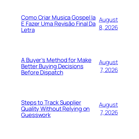
Como Criar Musica Gospel Ia
August
E Fazer Uma Revisão Final Da
8, 2026
Letra
A Buyer’s Method for Make
August
Better Buying Decisions
7, 2026
Before Dispatch
Steps to Track Supplier
August
Quality Without Relying on
7, 2026
Guesswork