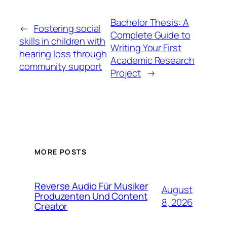
Bachelor Thesis: A
←
Fostering social
Complete Guide to
skills in children with
Writing Your First
hearing loss through
Academic Research
community support
Project
→
MORE POSTS
Reverse Audio Für Musiker
August
Produzenten Und Content
8, 2026
Creator