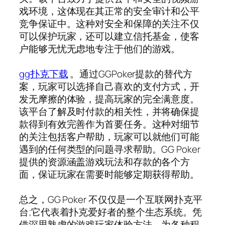
戏环境，这体现在其正常的安全审计和公平
竞争保证中。这种对安全和保障的关注不仅
可以保护玩家，还可以建立信托基金，使客
户能够无忧无虑地专注于他们的游戏。
gg扑克下载
。通过GGPoker提款的替代方
案，玩家可以选择自己喜欢的支付方式，开
发无摩擦的体验，提高玩家的完全满意度。
该平台了解及时付款的相关性，并将确保提
款得到有效完善作为首要任务。这种对细节
的关注包括客户帮助，玩家可以就他们可能
遇到的任何类型的问题寻求帮助。GG Poker
提供的资源涵盖游戏玩法和存款的各个方
面，保证玩家在需要时能够定期获得帮助。
总之，GG Poker 不仅仅是一个互联网扑克平
台;它代表着扑克爱好者的整个生态系统。凭
借深思熟虑的游戏玩家体验方法、为各种程