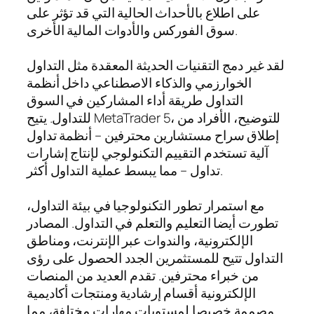
على اطلاع بالأحداث الحالية التي قد تؤثر على
سوق الفوركس والأدوات المالية الأخرى.
لقد غير دمج التقنيات الحديثة المعقدة مثل التداول
الخوارزمي والذكاء الاصطناعي داخل أنظمة
التداول طريقة أداء المشاركين في السوق
للتداول. يتيح MetaTrader 5، للتوضيح، الأفراد من
إطلاق سراح مستشارين محترفين – أنظمة تداول
آلية تستخدم التقييم التكنولوجي لإنتاج إشارات
تداول – مما يبسط عملية التداول أكثر.
مع استمرار تطور التكنولوجيا في بيئة التداول،
تطورت أيضا التعليم والتعلم في التداول. المصادر
الإلكترونية، والندوات عبر الإنترنت، ومناطق
التداول تتيح للمستثمرين الجدد الحصول على رؤى
من خبراء محترفين. تقدم العديد من المنصات
الإلكترونية أقسام إرشادية ومنتجات أكاديمية
مصممة خصيصا لمستويات مهارات مختلفة، مما