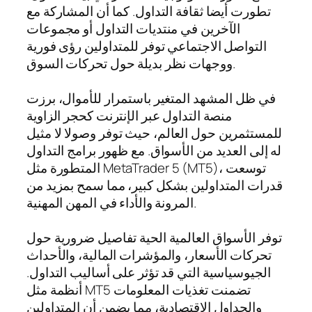
تطورت أيضا ثقافة التداول. كما أن المشاركة مع
الآخرين في منتديات التداول أو مجموعات
التواصل الاجتماعي توفر للمتداولين رؤى فورية
ووجهات نظر بديلة حول تحركات السوق.
في ظل المشهد المتغير باستمرار للأموال، برزت
منصة التداول عبر الإنترنت كحجر الزاوية
للمستثمرين حول العالم، حيث توفر وصولا لا مثيل
له إلى العديد من الأسواق. مع ظهور برامج التداول
المتطورة مثل MetaTrader 5 (MT5)، توسعت
قدرات المتداولين بشكل كبير، مما سمح بمزيد من
المرونة والأداء في المهن المهنية.
توفر الأسواق العالمية الحية تفاصيل ضرورية حول
تحركات الأسعار، والمؤشرات المالية، والأحداث
الجيوسياسية التي قد تؤثر على أساليب التداول.
أنظمة مثل MT5 تضمنت تغذيات المعلومات
والجداول الاقتصادية، مما يضمن أن المتداولين