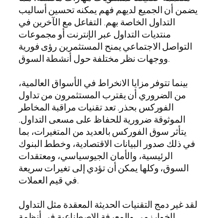
يضمن أن الجميع لديهم فهم يمكنه تحسين أساليب
التداول الخاصة بهم. التفاعل مع الآخرين في
منتديات التداول عبر الإنترنت أو مجموعات
التواصل الاجتماعي يمنح المستثمرين رؤى فورية
ووجهات نظر مختلفة حول أنشطة السوق.
بينما تتوفر مزايا الانخراط في الأسواق العالمية،
من الضروري أن يقترب المستثمرون من تداول
الفوركس بحذر. تعد تقنيات مراقبة المخاطر
الموثوقة ضرورية للحفاظ على مسعى التداول.
يتأثر سوق الفوركس بالعديد من المتغيرات، بما
في ذلك صدور البيانات الاقتصادية، وخطط البنوك
الرئيسية، والأمان الجيوسياسي، ومعتقدات
السوق، وكلها يمكن أن تؤدي إلى تغيرات سريعة
في قيم العملات.
لقد غير دمج التقنيات الحديثة المعقدة مثل التداول
الخوارزمي والمعرفة الاصطناعية في أنظمة