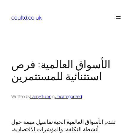
Skip
to
ceultd.co.uk
content
الأسواق العالمية: فرص
استثنائية للمستثمرين
Written by
Larry Guinn
in
Uncategorized
تقدم الأسواق العالمية الحية تفاصيل مهمة حول
أنشطة التكلفة، والمؤشرات الاقتصادية،