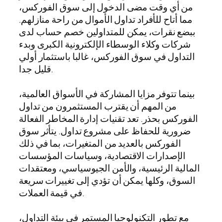
من أي وقت مضى الدخول إلى سوق الفوركس،
مما أتاح للأفراد تداول الأموال من راحة منازلهم.
ببضع نقرات، يمكن للمتداولين خصم حساب لدى
شركات وكلاء الوسطاء الإلكترونية الكبرى وبدء
التداول في سوق الفوركس، غالبا باستثمار أولي
قليل جدا.
بينما تتوفر مزايا المشاركة في الأسواق العالمية،
من المهم أن يقترب المستثمرون من تداول
الفوركس بحذر. تعد تقنيات إدارة المخاطر الفعالة
ضرورية للحفاظ على مشروع تداول. يتأثر سوق
الفوركس بالعديد من المتغيرات، بما في ذلك
الإصدارات الاقتصادية، وسياسات المؤسسات
المالية الرئيسية، والأمن الجيوسياسي، ومعتقدات
السوق، وكلها يمكن أن تؤدي إلى تغييرات سريعة
في قيمة العملات.
مع تطور التكنولوجيا المستمر في بيئة التداول،