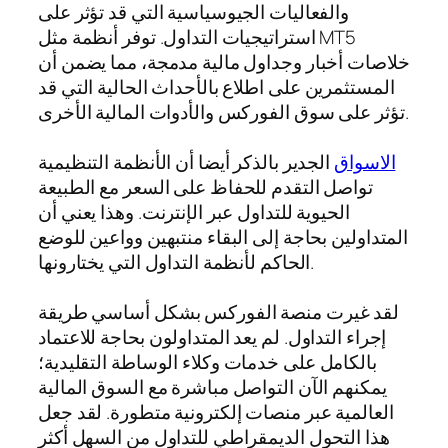
والفعاليات الجيوسياسية التي قد تؤثر على
استراتيجيات التداول. توفر أنظمة مثل MT5
خلاصات أخبار وجداول مالية مدمجة، مما يضمن أن
المستثمرين على اطلاع بالأحداث الحالية التي قد
تؤثر على سوق الفوركس والأدوات المالية الأخرى.
الاسواق
الجدير بالذكر أيضا أن الأنظمة التنظيمية
تواصل التقدم للحفاظ على السعر مع الطبيعة
الحيوية للتداول عبر الإنترنت. وهذا يعني أن
المتداولين بحاجة إلى البقاء منتبهين وواعين للوضع
الحاكم لأنظمة التداول التي يختارونها.
لقد غيرت منصة الفوركس بشكل أساسي طريقة
إجراء التداول. لم يعد المتداولون بحاجة للاعتماد
بالكامل على خدمات وكلاء الوساطة التقليدية؛
يمكنهم الآن التواصل مباشرة مع السوق المالية
العالمية عبر منصات إلكترونية متطورة. لقد جعل
هذا التحول الديمقراطي للتداول من السهل أكثر