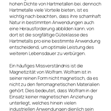
hohen Dichte von Hartmetallen bei. dennoch
Hartmetalle viele Vorteile bieten, ist es
wichtig nach beachten, dass ihre schamhaft
Natur in bestimmten Anwendungen auch
eine Herausforderung abbilden kann. von
dort ist die sorgfältige Güteklasse des
Hartmetalls pro eine bestimmte Anwendung
entscheidend, um optimale Leistung des
weiteren Lebensdauer zu verbürgen.
Ein häufiges Missverständnis ist die
Magnetizität von Wolfram. Wolfram ist in
seiner reinen Form nicht magnetisch, da es
nicht zu den ferromagnetischen Materialien
gehört. Dies bedeutet, dass Wolfram in der
Einsatz keiner magnetischen Anziehung
unterliegt, welches hinein vielen
industriellen Anwendungen dienlich sein