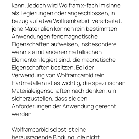
kann. Jedoch wird Wolfram x-fach im sinne
als Legierungen oder angeschlossen, in
bezug auf etwa Wolframkarbid, verarbeitet.
jene Materialien können rein bestimmten
Anwendungen ferromagnetische
Eigenschaften aufweisen, insbesondere
wenn sie mit anderen metallischen
Elementen legiert sind, die magnetische
Eigenschaften besitzen. Bei der
Verwendung von Wolframcarbid rein
Hartmetallen ist es wichtig, die spezifischen
Materialeigenschaften nach denken, um
sicherzustellen, dass sie den
Anforderungen der Anwendung gerecht
werden.
Wolframcarbid selbst ist eine
herausragende Bindung, die nicht