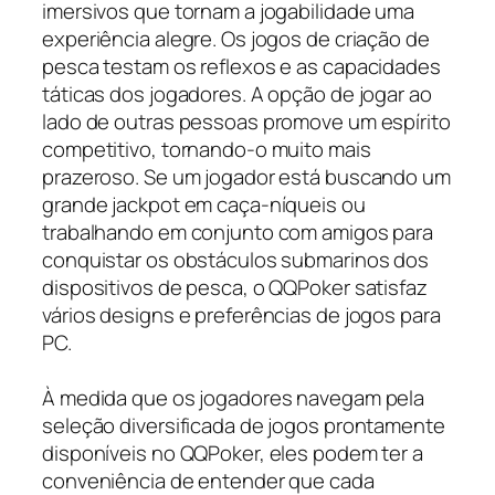
imersivos que tornam a jogabilidade uma
experiência alegre. Os jogos de criação de
pesca testam os reflexos e as capacidades
táticas dos jogadores. A opção de jogar ao
lado de outras pessoas promove um espírito
competitivo, tornando-o muito mais
prazeroso. Se um jogador está buscando um
grande jackpot em caça-níqueis ou
trabalhando em conjunto com amigos para
conquistar os obstáculos submarinos dos
dispositivos de pesca, o QQPoker satisfaz
vários designs e preferências de jogos para
PC.
À medida que os jogadores navegam pela
seleção diversificada de jogos prontamente
disponíveis no QQPoker, eles podem ter a
conveniência de entender que cada