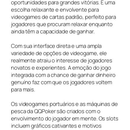
oportunidades para grandes vitórias. É uma
escolha relaxante e envolvente para
videogames de cartas padrão, perfeito para
jogadores que procuram relaxar enquanto
ainda têm a capacidade de ganhar.
Com sua interface direta e uma ampla
variedade de opções de videogame, ele
realmente atraiu o interesse de jogadores
novatos e experientes. A emoção do jogo
integrada com a chance de ganhar dinheiro
genuíno faz com que os jogadores voltem
para mais.
Os videogames portuários e as máquinas de
pesca da QQPoker são criados com o
envolvimento do jogador em mente. Os slots
incluem gráficos cativantes e motivos