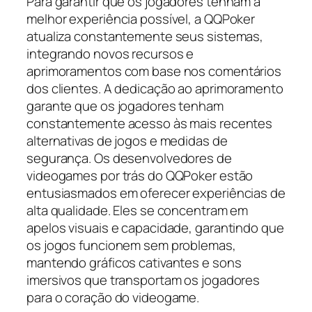
Para garantir que os jogadores tenham a
melhor experiência possível, a QQPoker
atualiza constantemente seus sistemas,
integrando novos recursos e
aprimoramentos com base nos comentários
dos clientes. A dedicação ao aprimoramento
garante que os jogadores tenham
constantemente acesso às mais recentes
alternativas de jogos e medidas de
segurança. Os desenvolvedores de
videogames por trás do QQPoker estão
entusiasmados em oferecer experiências de
alta qualidade. Eles se concentram em
apelos visuais e capacidade, garantindo que
os jogos funcionem sem problemas,
mantendo gráficos cativantes e sons
imersivos que transportam os jogadores
para o coração do videogame.