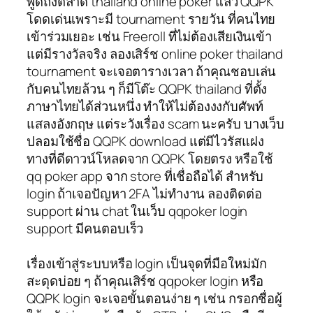
พูดถึงตลาด thailand online poker แล้ว QQPK
โดดเด่นเพราะมี tournament รายวัน ที่คนไทย
เข้าร่วมเยอะ เช่น Freeroll ที่ไม่ต้องเสียเงินเข้า
แต่มีรางวัลจริง ลองเสิร์ช online poker thailand
tournament จะเจอตารางเวลา ถ้าคุณชอบเล่น
กับคนไทยล้วน ๆ ก็มีโต๊ะ QQPK thailand ที่ตั้ง
ภาษาไทยได้ส่วนหนึ่ง ทำให้ไม่ต้องงงกับศัพท์
แสลงอังกฤษ แต่ระวังเรื่อง scam นะครับ บางเว็บ
ปลอมใช้ชื่อ QQPK download แต่มีไวรัสแฝง
ทางที่ดีดาวน์โหลดจาก QQPK โดยตรง หรือใช้
qq poker app จาก store ที่เชื่อถือได้ สำหรับ
login ถ้าเจอปัญหา 2FA ไม่ทำงาน ลองติดต่อ
support ผ่าน chat ในเว็บ qqpoker login
support มีคนตอบเร็ว
เรื่องเข้าสู่ระบบหรือ login เป็นจุดที่มือใหม่มัก
สะดุดบ่อย ๆ ถ้าคุณเสิร์ช qqpoker login หรือ
QQPK login จะเจอขั้นตอนง่าย ๆ เช่น กรอกชื่อผู้