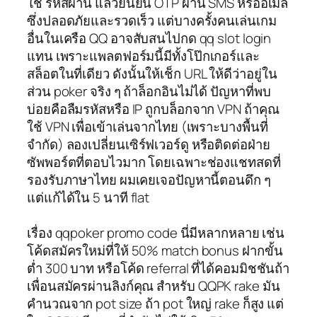
ใช้ รหัสผ่าน แล้วยืนยัน OTP ผ่าน SMS หรืออีเมล
ซึ่งปลอดภัยและรวดเร็ว แต่บางครั้งคนเล่นเกม
อื่นในเครือ QQ อาจสับสนไปกด qq slot login
แทน เพราะแพลตฟอร์มนี้มีทั้งโป๊กเกอร์และ
สล็อตในที่เดียว ดังนั้นให้เช็ก URL ให้ดีว่าอยู่ใน
ส่วน poker จริง ๆ ถ้าล็อกอินไม่ได้ ปัญหาที่พบ
บ่อยคือลืมรหัสหรือ IP ถูกบล็อกจาก VPN ถ้าคุณ
ใช้ VPN เพื่อเข้าเล่นจากไทย (เพราะบางพื้นที่
จำกัด) ลองเปลี่ยนเซิร์ฟเวอร์ดู หรือติดต่อฝ่าย
ซัพพอร์ตที่ตอบไวมาก โดยเฉพาะช่องแชทสดที่
รองรับภาษาไทย ผมเคยเจอปัญหานี้ตอนดึก ๆ
แต่แก้ได้ใน 5 นาที flat
เรื่อง qqpoker promo code นี่มีหลากหลาย เช่น
โค้ดสมัครใหม่ที่ให้ 50% match bonus ฝากขั้น
ต่ำ 300 บาท หรือโค้ด referral ที่ได้คอมมิชชันถ้า
เพื่อนสมัครผ่านลิงก์คุณ สำหรับ QQPK rake มัน
คำนวณจาก pot size ถ้า pot ใหญ่ rake ก็สูง แต่