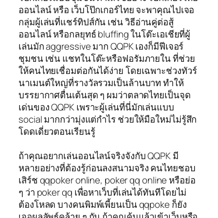
ออนไลน์ หรือ เว็บโป๊กเกอร์ไทย จะพาคุณไปเจอ
กลุ่มผู้เล่นที่แชร์ทิปส์กัน เช่น วิธีอ่านคู่ต่อสู้
ออนไลน์ หรือกลยุทธ์ bluffing ในโต๊ะเอเชียที่ผู้
เล่นมัก aggressive มาก QQPK เองก็มีฟีเจอร์
ชุมชน เช่น แชทในโต๊ะหรือฟอรัมภายใน ที่ช่วย
ให้คนไทยเชื่อมต่อกันได้ง่าย โดยเฉพาะช่วงทัวร์
นาเมนต์ใหญ่ที่รางวัลรวมเป็นล้านบาท ทำให้
บรรยากาศตื่นเต้นสุด ๆ ผมว่าตลาดไทยเป็นจุด
เด่นของ QQPK เพราะผู้เล่นที่นี่มักเล่นแบบ
social มากกว่ามุ่งแต่กำไร ช่วยให้มือใหม่ไม่รู้สึก
โดดเดี่ยวตอนเรียนรู้
ถ้าคุณอยากเล่นออนไลน์จริงจังกับ QQPK มี
หลายอย่างที่ต้องรู้ก่อนลงสนามจริง คนไทยชอบ
เสิร์ช qqpoker online, poker qq online หรือย่อ
ๆ ว่า poker qq เพื่อหาเว็บที่เล่นได้ทันทีโดยไม่
ต้องโหลด บางคนพิมพ์เพี้ยนเป็น qqpoke ก็ยัง
เจอผลลัพธ์คล้าย ๆ กัน ถ้าคุณค้นแล้วเข้าเว็บหรือ