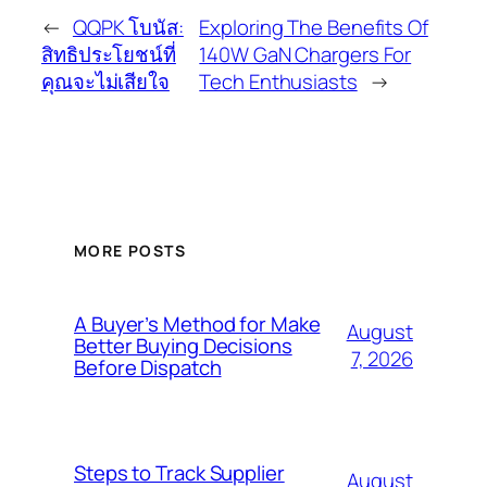
←
QQPK โบนัส:
Exploring The Benefits Of
สิทธิประโยชน์ที่
140W GaN Chargers For
คุณจะไม่เสียใจ
Tech Enthusiasts
→
MORE POSTS
A Buyer’s Method for Make
August
Better Buying Decisions
7, 2026
Before Dispatch
Steps to Track Supplier
August