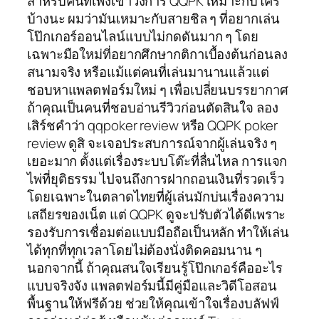
สำหรับคนที่เพิ่งเข้าวงการ QQPK เหมาะกับใคร
บ้างนะ ผมว่ามันเหมาะกับสายชิล ๆ ที่อยากเล่น
โป๊กเกอร์ออนไลน์แบบไม่กดดันมาก ๆ โดย
เฉพาะมือใหม่ที่อยากศึกษากติกาเบื้องต้นก่อนลง
สนามจริง หรือแม้แต่คนที่เล่นมานานแล้วแต่
ชอบหาแพลตฟอร์มใหม่ ๆ เพื่อเปลี่ยนบรรยากาศ
ถ้าคุณเป็นคนที่ชอบอ่านรีวิวก่อนตัดสินใจ ลอง
เสิร์ชคำว่า qqpoker review หรือ QQPK poker
review ดูสิ จะเจอประสบการณ์จากผู้เล่นจริง ๆ
เยอะมาก ตั้งแต่เรื่องระบบโต๊ะที่ลื่นไหล การแจก
ไพ่ที่ยุติธรรม ไปจนถึงการฝากถอนเงินที่รวดเร็ว
โดยเฉพาะในตลาดไทยที่ผู้เล่นมักบ่นเรื่องความ
เสถียรของเน็ต แต่ QQPK ดูจะปรับตัวได้ดีเพราะ
รองรับการเชื่อมต่อแบบมือถือเป็นหลัก ทำให้เล่น
ได้ทุกที่ทุกเวลาโดยไม่ต้องนั่งติดคอมนาน ๆ
นอกจากนี้ ถ้าคุณสนใจเรียนรู้โป๊กเกอร์คืออะไร
แบบจริงจัง แพลตฟอร์มนี้มีคู่มือและวิดีโอสอน
พื้นฐานให้ฟรีด้วย ช่วยให้คุณเข้าใจเรื่องบลัฟฟ์