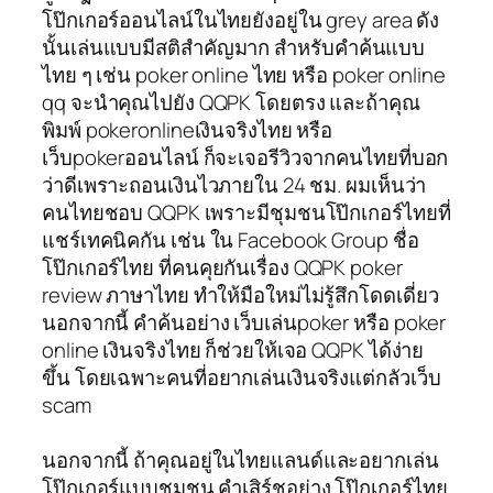
โป๊กเกอร์ออนไลน์ในไทยยังอยู่ใน grey area ดัง
นั้นเล่นแบบมีสติสำคัญมาก สำหรับคำค้นแบบ
ไทย ๆ เช่น poker online ไทย หรือ poker online
qq จะนำคุณไปยัง QQPK โดยตรง และถ้าคุณ
พิมพ์ pokeronlineเงินจริงไทย หรือ
เว็บpokerออนไลน์ ก็จะเจอรีวิวจากคนไทยที่บอก
ว่าดีเพราะถอนเงินไวภายใน 24 ชม. ผมเห็นว่า
คนไทยชอบ QQPK เพราะมีชุมชนโป๊กเกอร์ไทยที่
แชร์เทคนิคกัน เช่น ใน Facebook Group ชื่อ
โป๊กเกอร์ไทย ที่คนคุยกันเรื่อง QQPK poker
review ภาษาไทย ทำให้มือใหม่ไม่รู้สึกโดดเดี่ยว
นอกจากนี้ คำค้นอย่าง เว็บเล่นpoker หรือ poker
online เงินจริงไทย ก็ช่วยให้เจอ QQPK ได้ง่าย
ขึ้น โดยเฉพาะคนที่อยากเล่นเงินจริงแต่กลัวเว็บ
scam
นอกจากนี้ ถ้าคุณอยู่ในไทยแลนด์และอยากเล่น
โป๊กเกอร์แบบชุมชน คำเสิร์ชอย่าง โป๊กเกอร์ไทย