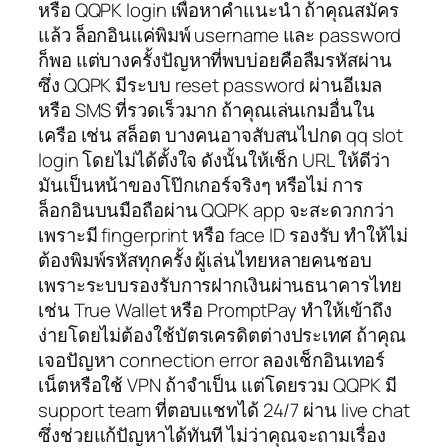
หรือ QQPK login เพื่อหาคำแนะนำ ถ้าคุณสมัคร
แล้ว ล็อกอินแค่พิมพ์ username และ password
ก็พอ แต่บางครั้งปัญหาที่พบบ่อยคือลืมรหัสผ่าน
ซึ่ง QQPK มีระบบ reset password ผ่านอีเมล
หรือ SMS ที่รวดเร็วมาก ถ้าคุณเล่นเกมอื่นใน
เครือ เช่น สล็อต บางคนอาจสับสนไปกด qq slot
login โดยไม่ได้ตั้งใจ ดังนั้นให้เช็ก URL ให้ดีว่า
มันเป็นหน้าของโป๊กเกอร์จริงๆ หรือไม่ การ
ล็อกอินบนมือถือผ่าน QQPK app จะสะดวกกว่า
เพราะมี fingerprint หรือ face ID รองรับ ทำให้ไม่
ต้องพิมพ์รหัสทุกครั้ง ผู้เล่นไทยหลายคนชอบ
เพราะระบบรองรับการฝากเงินผ่านธนาคารไทย
เช่น True Wallet หรือ PromptPay ทำให้เข้าถึง
ง่ายโดยไม่ต้องใช้บัตรเครดิตต่างประเทศ ถ้าคุณ
เจอปัญหา connection error ลองเช็กอินเทอร์
เน็ตหรือใช้ VPN ถ้าจำเป็น แต่โดยรวม QQPK มี
support team ที่ตอบแชทได้ 24/7 ผ่าน live chat
ซึ่งช่วยแก้ปัญหาได้ทันที ไม่ว่าคุณจะถามเรื่อง