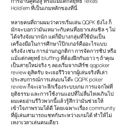
การอ่านคู่ต่อสู้ หรือแม้แต่กลยุทธ์ Texas
Hold’em ที่เป็นเกมหลักของที่นี่
หลายคนที่ถามผมว่าควรเริ่มเล่น QQPK ยังไง ก็
มักจะบอกว่ามันเหมาะกับคนที่อยากเล่นชิล ๆ ไม่
ได้จริงจังมากนัก แต่ก็มีบางกลุ่มที่ใช้มันเป็น
เครื่องมือในการศึกษาโป๊กเกอร์คืออะไรแบบ
จริงจัง เช่น การอ่านกฎกติกา การจัดการชิป หรือ
แม้แต่กลยุทธ์ bluffing ที่ต้องฝึกกันยาว ๆ ถ้าคุณ
เป็นสายใหม่จริง ๆ ลองเริ่มจากเสิร์ช qqpoker
review ดูสิครับ จะเจอรีวิวจากผู้เล่นจริงที่เล่า
ประสบการณ์การเล่นบนโต๊ะ QQPK poker
review ก็จะเจาะลึกเรื่องระบบเกม การแจกไพ่ที่
ยุติธรรม และการใช้งานแอปที่ไม่ลื่นไหลเกินไป
ผมเคยอ่านรีวิวพวกนี้แล้วรู้สึกว่ามันช่วยให้
เข้าใจภาพรวมได้ดี โดยเฉพาะเรื่อง community
ที่ผู้เล่นสามารถแชทกันระหว่างเกมได้ ทำให้ไม่
เหงาเวลาเล่นคนเดียว