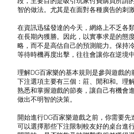
段，主要目的是吸引玩家付費購買所謂
智的做法。尤其是在面對各種廣告的刺
在資訊迅猛發達的今天，網絡上不乏各類
在長期內獲勝。因此，以實事求是的態
略，而不是高估自己的預測能力。保持
等待時機再度出擊，往往會讓你在逆境
理解DG百家樂的基本規則是參與遊戲的
下注選項主要有三個：莊、閒和和。理
熟悉和掌握遊戲的節奏，讓自己有機會
做出不明智的決策。
開始進行DG百家樂遊戲之前，你需要先
可以選擇那些下注限制較友好的桌台進