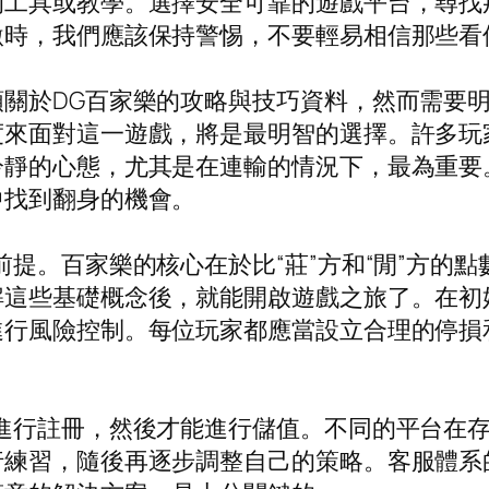
的工具或教學。選擇安全可靠的遊戲平台，尋找
激時，我們應該保持警惕，不要輕易相信那些看
關於DG百家樂的攻略與技巧資料，然而需要
度來面對這一遊戲，將是最明智的選擇。許多玩
冷靜的心態，尤其是在連輸的情況下，最為重要
中找到翻身的機會。
前提。百家樂的核心在於比“莊”方和“閒”方的
解這些基礎概念後，就能開啟遊戲之旅了。在初
進行風險控制。每位玩家都應當設立合理的停損
進行註冊，然後才能進行儲值。不同的平台在
行練習，隨後再逐步調整自己的策略。客服體系