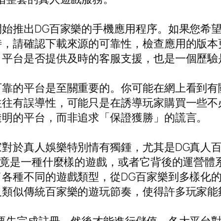
始推出DG百家樂的手機應用程序。如果您希望在
時，請確認下載來源的可靠性，檢查應用的版本
，平台是否提供及時的客服支援，也是一個歷驗
靠的平台是至關重要的。你可能在網上看到有
往往有誤導性，可能只是在誘導玩家購買一些不
透明的平台，而非追求「保證獲勝」的謊言。
對於真人娛樂特別情有獨鍾，尤其是DG真人
究竟是一種什麼樣的遊戲，或者它背後的運營體
各種不同的遊戲類型，從DG百家樂到多樣化
及類似傳統百家樂的遊玩節奏，使得許多玩家能