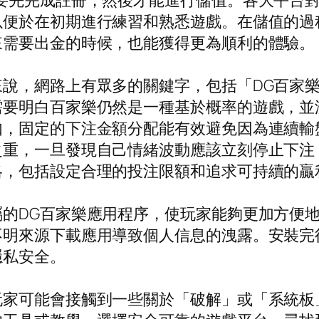
要先完成註冊，然後才能進行儲值。各大平台
以便於在初期進行練習和熟悉遊戲。在儲值的過
來需要出金的時候，也能獲得更為順利的體驗。
說，網路上有眾多的關鍵字，包括「DG百家樂
需要明白百家樂仍然是一種基於概率的遊戲，並
如，固定的下注金額分配能有效避免因為連續輸
之重，一旦發現自己情緒波動應該立刻停止下注
略，包括設定合理的投注限額和追求可持續的贏
的DG百家樂應用程序，使玩家能夠更加方便
不明來源下載應用導致個人信息的洩露。安裝完
隱私安全。
玩家可能會接觸到一些關於「破解」或「系統板