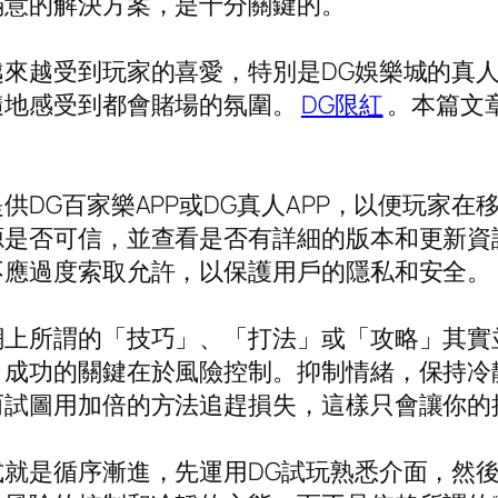
滿意的解決方案，是十分關鍵的。
來越受到玩家的喜愛，特別是DG娛樂城的真
隨地感受到都會賭場的氛圍。
DG限紅
。本篇文
。
供DG百家樂APP或DG真人APP，以便玩家
源是否可信，並查看是否有詳細的版本和更新資
不應過度索取允許，以保護用戶的隱私和安全。
網上所謂的「技巧」、「打法」或「攻略」其實
，成功的關鍵在於風險控制。抑制情緒，保持冷
而試圖用加倍的方法追趕損失，這樣只會讓你的
就是循序漸進，先運用DG試玩熟悉介面，然