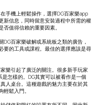
手機上輕鬆操作，選擇DG百家樂app
更新信息，同時留意安裝過程中所需的權
是否值得信賴的重要因素。
關DG百家樂破解或系統板之類的廣告，
必要的工具或課程。最佳的選擇應該是尋
百家樂引起了廣泛的關注。很多新手玩家
系是怎樣的。DG其實可以被看作是一個
的真人桌台。這種遊戲的魅力主要在於其
夠輕鬆入門。