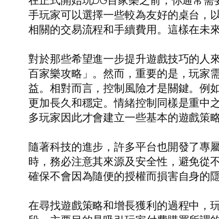
在正式開始玩DG百家樂之前，你通常需
手玩家可以選擇一些較為友好的桌台，
相關的交易流程和手續費用。這樣在未
對於那些希望進一步提升遊戲技巧的人來
百家樂攻略」。然而，重要的是，玩家
益。相對而言，控制風險才是關鍵。例
更加長久和穩定。情緒控制同樣是重中
多玩家因此才會建立一些基本的遊戲策
隨著科技的進步，許多平台也開發了專屬
時，務必注意其來源及安全性，避免從
確保不會因為隨便的授權而損害自身的
在尋找遊戲策略和增長獲利的過程中，