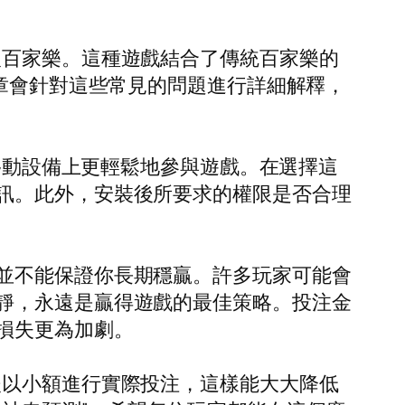
人百家樂。這種遊戲結合了傳統百家樂的
章會針對這些常見的問題進行詳細解釋，
在移動設備上更輕鬆地參與遊戲。在選擇這
訊。此外，安裝後所要求的權限是否合理
並不能保證你長期穩贏。許多玩家可能會
靜，永遠是贏得遊戲的最佳策略。投注金
損失更為加劇。
後以小額進行實際投注，這樣能大大降低