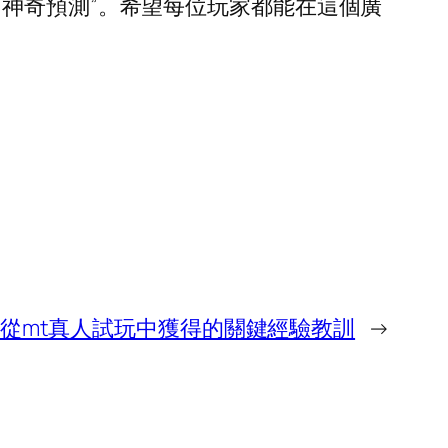
神奇預測”。希望每位玩家都能在這個廣
從mt真人試玩中獲得的關鍵經驗教訓
→