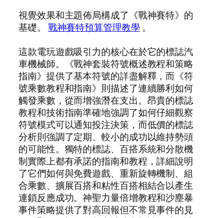
視覺效果和主題佈局構成了《戰神賽特》的
基礎。
戰神賽特預算管理教學
。
這款電玩遊戲吸引力的核心在於它的標誌汽
車機械師。《戰神套裝符號概述教程和策略
指南》提供了基本符號的詳盡解釋，而《符
號乘數教程和指南》則描述了連續勝利如何
觸發乘數，從而增強潛在支出。昂貴的標誌
教程和技術指南準確地強調了如何仔細觀察
符號模式可以通知投注決策，而低價的標誌
分析則強調了定期、較小的成功以維持勢頭
的可能性。獨特的標誌、百搭系統和分散機
制實際上都有承諾的指南和教程，詳細說明
了它們如何與免費遊戲、重新旋轉機制、組
合乘數、擴展百搭和粘性百搭相結合以產生
連鎖反應成功。神聖力量倍增教程和沙塵暴
事件策略提供了對高回報但不常見事件的見