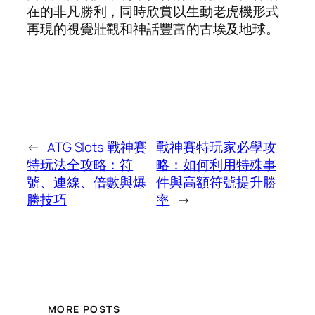
在的非凡勝利，同時欣賞以生動老虎機形式
再現的視覺壯觀和神話豐富的古埃及地球。
←
ATG Slots 戰神賽
戰神賽特玩家必學攻
特玩法全攻略：符
略：如何利用特殊事
號、連線、倍數與爆
件與高額符號提升勝
勝技巧
率
→
MORE POSTS