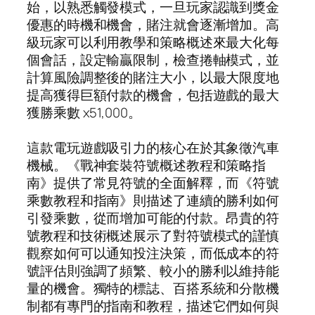
始，以熟悉觸發模式，一旦玩家認識到獎金
優惠的時機和機會，賭注就會逐漸增加。高
級玩家可以利用教學和策略概述來最大化每
個會話，設定輸贏限制，檢查捲軸模式，並
計算風險調整後的賭注大小，以最大限度地
提高獲得巨額付款的機會，包括遊戲的最大
獲勝乘數 x51,000。
這款電玩遊戲吸引力的核心在於其象徵汽車
機械。《戰神套裝符號概述教程和策略指
南》提供了常見符號的全面解釋，而《符號
乘數教程和指南》則描述了連續的勝利如何
引發乘數，從而增加可能的付款。昂貴的符
號教程和技術概述展示了對符號模式的謹慎
觀察如何可以通知投注決策，而低成本的符
號評估則強調了頻繁、較小的勝利以維持能
量的機會。獨特的標誌、百搭系統和分散機
制都有專門的指南和教程，描述它們如何與