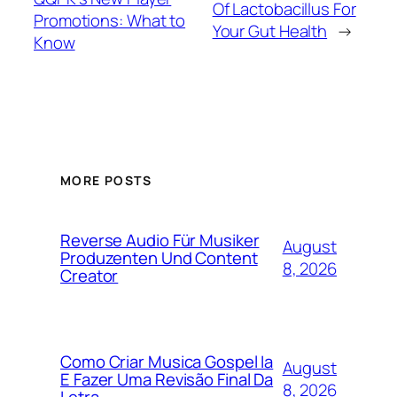
Of Lactobacillus For
Promotions: What to
Your Gut Health
→
Know
MORE POSTS
Reverse Audio Für Musiker
August
Produzenten Und Content
8, 2026
Creator
Como Criar Musica Gospel Ia
August
E Fazer Uma Revisão Final Da
8, 2026