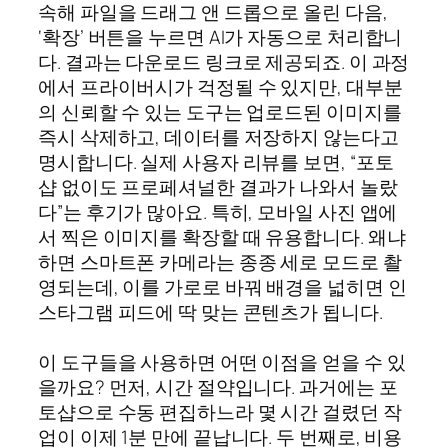
속해 파일을 드래그 앤 드롭으로 올린 다음,
‘확장’ 버튼을 누르면 AI가 자동으로 처리합니
다. 결과는 다운로드 링크로 제공되죠. 이 과정
에서 프라이버시가 걱정될 수 있지만, 대부분
의 신뢰할 수 있는 도구는 업로드된 이미지를
즉시 삭제하고, 데이터를 저장하지 않는다고
명시합니다. 실제 사용자 리뷰를 보면, “포토
샵 없이도 프로페셔널한 결과가 나와서 놀랐
다”는 후기가 많아요. 특히, 모바일 사진 앱에
서 찍은 이미지를 확장할 때 유용합니다. 왜냐
하면 스마트폰 카메라는 종종 세로 모드로 촬
영되는데, 이를 가로로 바꿔 배경을 넓히면 인
스타그램 피드에 딱 맞는 콘텐츠가 됩니다.
이 도구들을 사용하면 어떤 이점을 얻을 수 있
을까요? 먼저, 시간 절약입니다. 과거에는 포
토샵으로 수동 편집하느라 몇 시간 걸렸던 작
업이 이제 1분 만에 끝납니다. 두 번째로, 비용