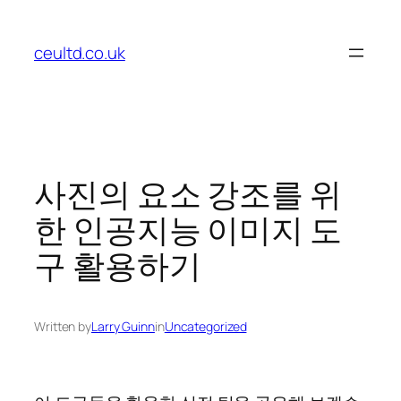
Skip
to
ceultd.co.uk
content
사진의 요소 강조를 위
한 인공지능 이미지 도
구 활용하기
Written by
Larry Guinn
in
Uncategorized