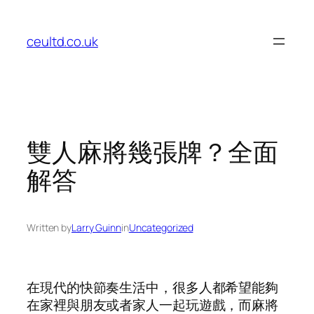
Skip
to
ceultd.co.uk
content
雙人麻將幾張牌？全面
解答
Written by
Larry Guinn
in
Uncategorized
在現代的快節奏生活中，很多人都希望能夠
在家裡與朋友或者家人一起玩遊戲，而麻將