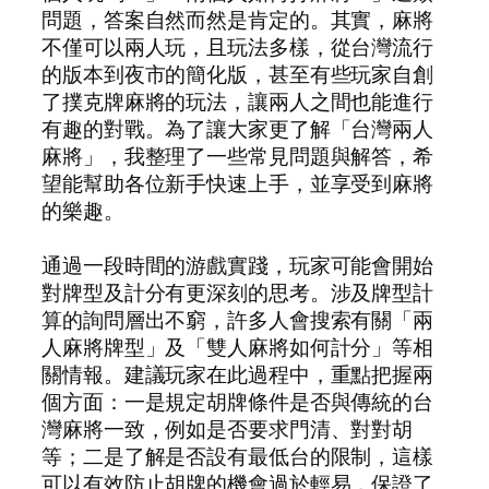
問題，答案自然而然是肯定的。其實，麻將
不僅可以兩人玩，且玩法多樣，從台灣流行
的版本到夜市的簡化版，甚至有些玩家自創
了撲克牌麻將的玩法，讓兩人之間也能進行
有趣的對戰。為了讓大家更了解「台灣兩人
麻將」，我整理了一些常見問題與解答，希
望能幫助各位新手快速上手，並享受到麻將
的樂趣。
通過一段時間的游戲實踐，玩家可能會開始
對牌型及計分有更深刻的思考。涉及牌型計
算的詢問層出不窮，許多人會搜索有關「兩
人麻將牌型」及「雙人麻將如何計分」等相
關情報。建議玩家在此過程中，重點把握兩
個方面：一是規定胡牌條件是否與傳統的台
灣麻將一致，例如是否要求門清、對對胡
等；二是了解是否設有最低台的限制，這樣
可以有效防止胡牌的機會過於輕易，保證了