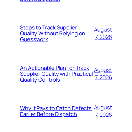
Steps to Track Supplier
August
Quality Without Relying on
7, 2026
Guesswork
An Actionable Plan for Track
August
Supplier Quality with Practical
7, 2026
Quality Controls
August
Why It Pays to Catch Defects
Earlier Before Dispatch
7, 2026