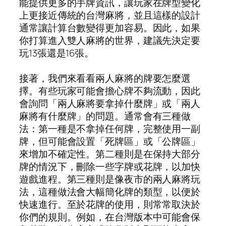
能提供更多的手牌資訊，讓玩家在牌型變化
上更接近傳統的台灣麻將，並且這樣的設計
通常讓計算台數變得更加容易。因此，如果
你打算進入雙人麻將的世界，建議先決定要
玩13張還是16張。
接著，我們來看看兩人麻將的牌要怎麼選
擇。有些玩家可能會擔心牌不夠流動，因此
會詢問「兩人麻將要拿掉什麼牌」或「兩人
麻將有什麼牌」的問題。通常會有三種做
法：第一種是不拿掉任何牌，完整使用一副
牌，但可能會設置「死牌區」或「公牌區」
來增加不確定性。第二種則是在保持大部分
牌的情況下，刪除一些字牌或花牌，以加快
遊戲進程。第三種則是像夜市的兩人麻將玩
法，這種做法會大幅簡化牌的類型，以便於
快速進行。至於花牌的使用，則常常取決於
你們的規則。例如，在台灣版本中可能會保