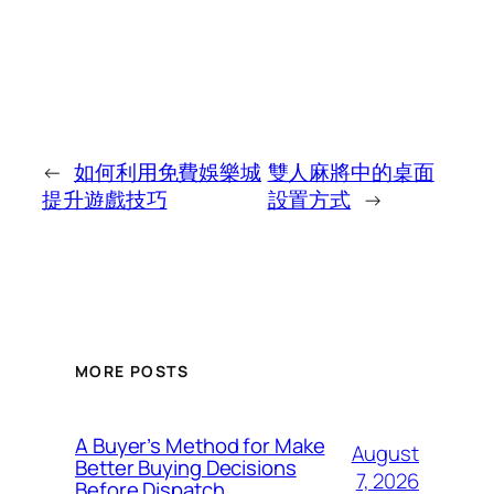
←
如何利用免費娛樂城
雙人麻將中的桌面
提升遊戲技巧
設置方式
→
MORE POSTS
A Buyer’s Method for Make
August
Better Buying Decisions
7, 2026
Before Dispatch