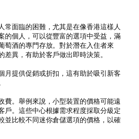
人常面臨的困難，尤其是在像香港這樣人
案的個人，可以從豐富的選項中受益，滿
葡萄酒的專門存放。對於潛在入住者來
的差異，有助於客戶做出即時決策。
個月提供促銷或折扣，這有助於吸引新客
。
收費。舉例來說，小型裝置的價格可能遠
客戶。這些中心根據需求程度採取分級定
較並比較不同迷你倉儲選項的價格，以確