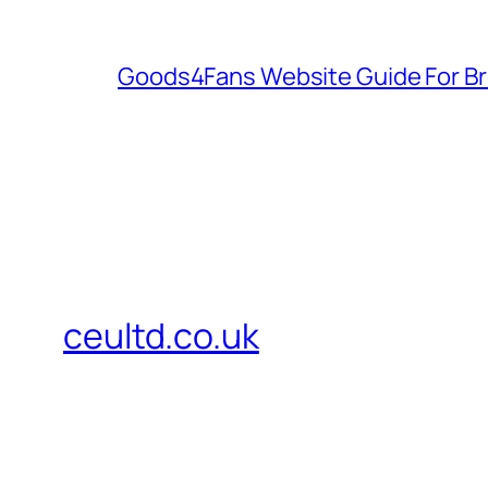
Goods4Fans Website Guide For B
ceultd.co.uk