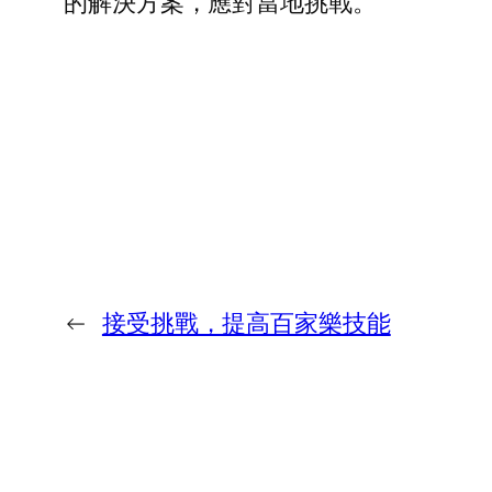
的解決方案，應對當地挑戰。
←
接受挑戰，提高百家樂技能