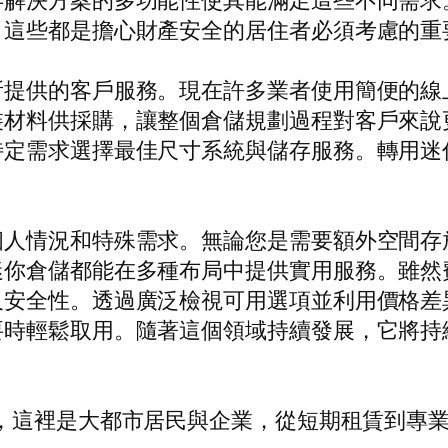
存解決方案的多功能性使其能滿足這些不同需求
，這些都是擔心財產安全的居住者必須考慮的重
所提供的客戶服務。現在許多業者使用簡便的線
裝材料供採購，讓整個倉儲規劃過程對客戶來說
特定需求選擇最佳尺寸系統與儲存服務。轉用迷
個人情況和特殊需求。無論您是需要額外空間存
迷你倉儲都能在多種布局中提供實用服務。雖然
及安全性。透過廣泛檢視可用選項並利用價格差
要時輕鬆取用。隨著這個領域持續發展，它將持
，這裡是大都市居民與企業，從短期租賃到專