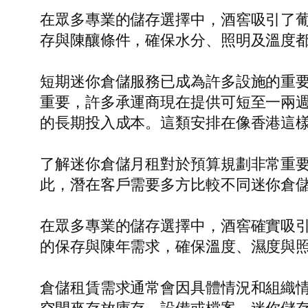
在眾多專業的儲存選擇中，酒窖吸引了
存與陳釀條件，確保水分、照明及溫度
短期迷你倉儲服務已成為許多設施的重
重要，許多承運商現在提供可短至一兩
的長期投入成本。這類安排在像香港這
了解迷你倉儲月租對於預算規劃非常重
此，潛在客戶需要多方比較不同迷你倉
在眾多專業的儲存選擇中，酒窖確實吸
的保存與陳年需求，確保溫度、濕度與
倉儲租賃需求通常會因具體情況和組織