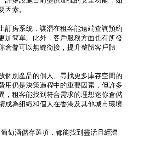
。許多設施目前提供加強的安全功能，如
要因素。
上訂房系統，讓潛在租客能遠端查詢預約
更加簡單。此外，客戶服務方面也有所發
你倉儲可以無縫銜接，提升整體客戶體
放個別產品的個人、尋找更多庫存空間的
費用仍是決策過程中的重要因素，但許多
異，租客能找到符合需求的理想迷你倉儲
續成為組織和個人在香港及其他城市環境
業葡萄酒儲存選項，都能找到靈活且經濟