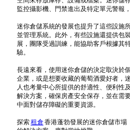
空間來存放庫存、設備或檔案。迷你儲
監控攝影機、門禁進出及特定單元警報
迷你倉儲系統的發展也提升了這些設施
並管理系統。此外，有些設施還提供包
展，團隊受過訓練，能協助客戶根據其
驗。
長遠來看，使用迷你倉儲的決定取決於
企業，或是想要收藏的葡萄酒愛好者，
人也考量中心所提供的舒適性、便利性
解決方案，確保房產安全保存，並在需
中面對儲存障礙的重要資源。
探索
租倉
香港蓬勃發展的迷你倉儲市場