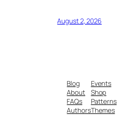
August 2, 2026
Blog
Events
About
Shop
FAQs
Patterns
Authors
Themes