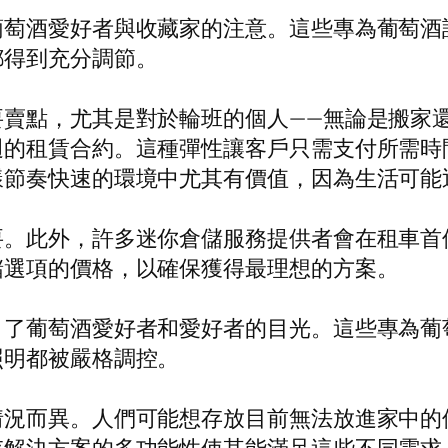
葡萄酒愛好者與收藏家的注意。這些專為葡萄酒
都得到充分調節。
要賣點，尤其是對於輪班的個人——無論是搬家
週的租賃合約。這種彈性讓客戶只需支付所需時
樣節奏快速的環境中尤其有價值，因為生活可能
要。此外，許多迷你倉儲服務提供者會在租車首
儲選項的價格，以確保獲得最理想的方案。
引了葡萄酒愛好者和愛好者的目光。這些專為葡
照明都被嚴格調控。
情況而異。人們可能想存放目前無法放進家中的