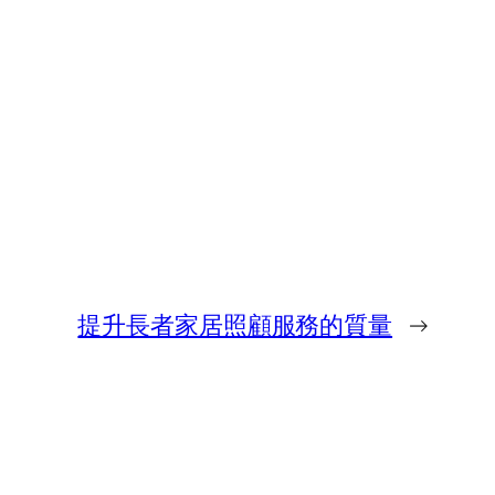
提升長者家居照顧服務的質量
→