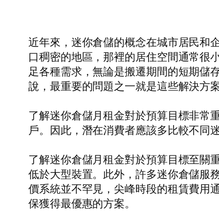
近年來，迷你倉儲的概念在城市居民和
口稠密的地區，那裡的居住空間通常很
足各種需求，無論是搬遷期間的短期儲
說，最重要的問題之一就是這些解決方
了解迷你倉儲月租金對於預算目標非常
戶。因此，潛在消費者應該多比較不同
了解迷你倉儲月租金對於預算目標至關
低於大型裝置。此外，許多迷你倉儲服
價系統並不罕見，尖峰時段的租賃費用
保獲得最優惠的方案。