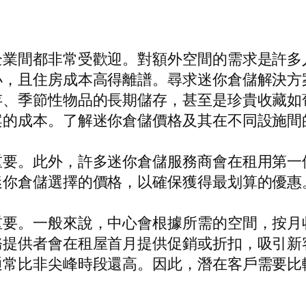
企業間都非常受歡迎。對額外空間的需求是許多
小，且住房成本高得離譜。尋求迷你倉儲解決方
存、季節性物品的長期儲存，甚至是珍貴收藏如
案的成本。了解迷你倉儲價格及其在不同設施間
重要。此外，許多迷你倉儲服務商會在租用第一
迷你倉儲選擇的價格，以確保獲得最划算的優惠
重要。一般來說，中心會根據所需的空間，按月
務提供者會在租屋首月提供促銷或折扣，吸引新
通常比非尖峰時段還高。因此，潛在客戶需要比