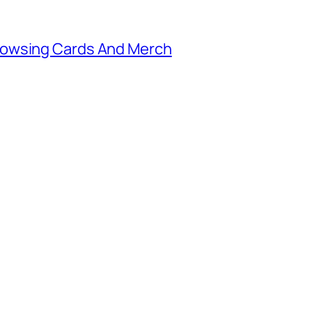
rowsing Cards And Merch