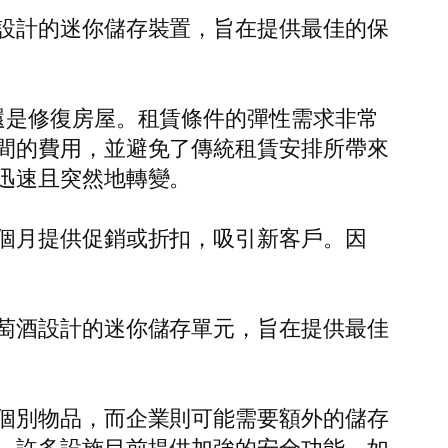
設計的迷你儲存裝置，旨在提供最佳的保
還是修復房屋。租賃條件的彈性需求非常
間的費用，並避免了傳統租賃安排所帶來
迅速且突然地轉變。
個月提供促銷或折扣，吸引新客戶。因
萄酒設計的迷你儲存單元，旨在提供最佳
個別物品，而企業則可能需要額外的儲存