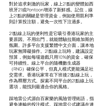
對於追求刺激的玩家，線上21點的變體如西
班牙21或Pontoon增添了新鮮感。記住，線
上21點的關鍵是管理資金，例如使用凱利準
則計算投注額，避免一次性下注過多。
21點線上玩的便利性是它吸引香港玩家的主
要原因。不用出門，就能體驗拉斯維加斯的
氛圍。許多平台支援繁體中文介面，讓本地
玩家無障礙操作。21點線上玩時，建議設定
預算，例如每場遊戲只用10%的資金，確保
可持續性。線上平台的隨機數生成器
（RNG）確保公平，但真人模式更能滿足社
交需求。香港玩家常在下班後21點線上玩，
作為釋壓方式。探索不同平台的21點線上玩
選項，能找到最適合你的風格。
踩地雷公式源自百家樂的風險管理術語，指
避免連輸的投注模式。踩地雷公式建議在連