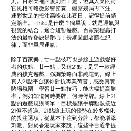
則。百家樂補牌規則雖固定，但真人桌的荷
官風格可略微影響節奏，觀察幾局再下注。
運彩世足的投注高峰在比賽日，記得提前鎖
定賠率。Plinko是什麼？簡單說，就是運氣與
視覺的結合，適合短暫遊戲。百家樂穩贏打
法的最終秘訣是耐心：長期遊戲者勝在紀
律，而非單局運氣。
除了百家樂，廿一點技巧也是線上遊戲愛好
者的焦點。廿一點，又稱21點，是另一款經
典的撲克遊戲，強調策略而非純運氣。線上
真人21點平台讓你對抗專業荷官，感受真實
賭場氛圍。學習廿一點技巧，能大幅提高勝
率，例如知道何時要牌、何時停牌。線上21
點的遊戲規則簡單：目標是讓手牌點數接近
21但不超過。21點線上玩的優勢在於多樣化
的投注選項，從基本下注到分牌，都能增添
刺激。對於香港玩家來說，這些平台通常提