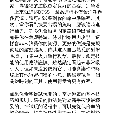
勵，為後續的遊戲奠定良好的基礎。別急著
一上來就追逐BOSS，因為這樣不僅會消耗過
多資源，還可能影響到你的命中準確率。其
次，當你看到快要出場的魚時，應該適時進
行補刀。許多魚會沿著固定路線游出畫面，
如果你在魚即將游走時才開始用力攻擊，這
樣會非常浪費你的資源。更好的做法是先觀
察魚的游動路線，待其進入自己熟悉的射擊
區域，再集中火力進行攻擊。最後，鎖定技
能的使用應該謹慎。雖然鎖定看起來非常吸
引人，但如果過於依賴它，可能會讓你忽略
場上其他容易捕獲的小魚。將鎖定視為一個
關鍵時刻的工具，使用得當會更有效率。
如果你希望從試玩開始，掌握遊戲的基本技
巧和規則，這樣的做法是對於新手來說最穩
妥的。在試玩的過程中，可以先從低倍率的
炮台開始，提高準確性與節奏感，等你對於