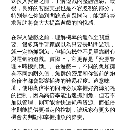
式投入資金之前，了解遊戲的整體體驗。最
後，良好的客服支援也是不容忽視的部分，
特別是在你遇到問題或有疑問時，能隨時尋
求幫助將會大大提高遊戲的愉悅感。
在深入遊戲之前，理解機率的運作至關重
要。很多新手玩家誤以為只要長時間遊玩，
就一定能抓到魚，但捕魚機並不是單靠耐心
與運氣的遊戲。實際上，它更像是「資源管
理＋時機判斷」。在遊戲中，不同的魚類擁
有不同的耐久值，魚群的密度和你當前的炮
台倍率都會影響捕獲的難易程度。這意味
著，使用高倍率的同時必須掌握好資源消耗
的控制，因為高倍率能迅速抓到魚，但若不
加以管理，則可能會快速耗盡資源。而低倍
率則能提供更穩定的控制，讓玩家有更多的
機會去判斷和掌握捕魚的節奏。