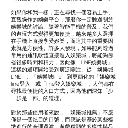
如果你和我一樣，正在尋找一個容易上手、
直觀操作的娛樂平台，那麼你一定聽過關於
娛樂城的討論。隨著智能手機的普及，我們
的遊玩方式變得更加便捷，越來越多人選擇
在手機上直接享受娛樂，而這其中的重要因
素就是方便性。許多人發現，如果能夠透過
常用的通訊軟體直接進入娛樂城，將能夠節
省很多時間和精力，因此像「LINE娛樂城」
這樣的選項開始受到廣泛關注。從「娛樂城
LINE」、「娛樂城line」到更簡化的「娛樂城
line登入」或「line登入娛樂城」，人們都在
尋找最便捷的入口方式，因為他們深知「少
一步是一部」的道理。
對於那些使用者來說，「娛樂城推薦」不應
僅是一個炫目的口號，而應該是基於某些標
準進行的合理過濾。遊戲種類的多樣性與品