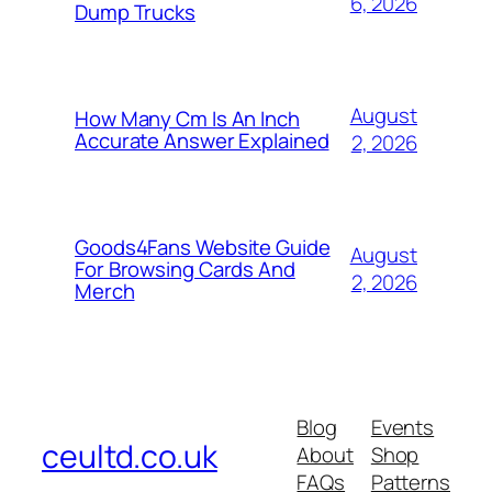
6, 2026
Dump Trucks
August
How Many Cm Is An Inch
Accurate Answer Explained
2, 2026
Goods4Fans Website Guide
August
For Browsing Cards And
2, 2026
Merch
Blog
Events
ceultd.co.uk
About
Shop
FAQs
Patterns