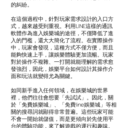
的糾紛。
在這個過程中，針對玩家需求設計的入口方
式，越來越受到重視。利用LINE這樣的通訊
軟體作為進入娛樂城的途徑，不僅降低了進
入的門檻，還大大簡化了流程。在實際操作
中，玩家會發現，這種方式不僅方便，而且
能夠快速上手，讓娛樂體驗更加流暢。玩家
對於操作不複雜、一打開就能理解的需求愈
發強烈，因此，娛樂平台如何設計其操作介
面和玩法就變得尤為關鍵。
如同新手進入任何領域，在娛樂城的世界
裡，他們往往會想要「先試試」。因此，關
於「免費娛樂城」、「免費line娛樂城」等相
關的搜尋詞就顯得非常普遍。這些玩家可能
不會一開始就儲值，而是更傾向於先使用平
台的體驗功能，來了解遊戲的運行和趣味。