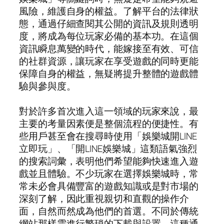
風險，維護自身的權益。了解平台的法律狀
態，通過仔細查閱其公開的資訊及規則透明
度，將成為每位玩家必備的基本功。在這個
資訊瞬息萬變的時代，能嫁接至有效、可信
的社群資源，讓玩家在享受遊戲的同時更能
保障自身的權益，無疑將提升整體的遊戲體
驗與參與度。
對於許多首次進入這一領域的玩家來說，最
主要的考量因素便是整個流程的便捷性。有
些用戶甚至會在搜尋時使用「娛樂城開LINE
立即玩」、「開LINE娛樂城」這類語氣強烈
的搜索詞彙，表明他們希望能夠快速進入遊
戲並且體驗。不少玩家在選擇娛樂城時，常
常未必會具備豐富的遊戲知識或是對市場的
深刻了解，因此重視親切和直觀的操作介
面，自然而然成為他們的首選。不同於傳統
網站那樣需進行繁瑣的下載與設置，這種通