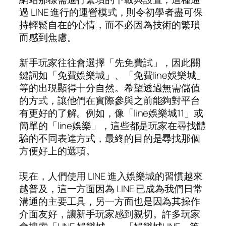
過 LINE 進行的運營模式，則令初學者盡可保
持輕鬆自在的心情，而不必因為技術的繁瑣
而感到焦慮。
新手玩家往往會選擇「先免費試」，因此關
鍵詞如「免費娛樂城」、「免費line娛樂城」
等的出現顯得十分自然。希望透過無需儲值
的方式，讓他們在實際參與之前能夠對平台
有更好的了解。例如，像「line娛樂城11」或
簡單的「line娛樂」，這些都是玩家在尋找體
驗的不同表達方式，最終的目的是尋找那個
方便好上的選項。
現在，人們使用 LINE 進入娛樂城的習慣越來
越普及，這一方面因為 LINE 已成為我們日常
溝通的主要工具，另一方面也是因為其操作
介面友好，讓新手玩家感到親切。許多玩家