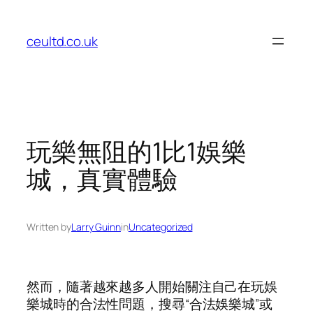
Skip
to
ceultd.co.uk
content
玩樂無阻的1比1娛樂
城，真實體驗
Written by
Larry Guinn
in
Uncategorized
然而，隨著越來越多人開始關注自己在玩娛
樂城時的合法性問題，搜尋“合法娛樂城”或