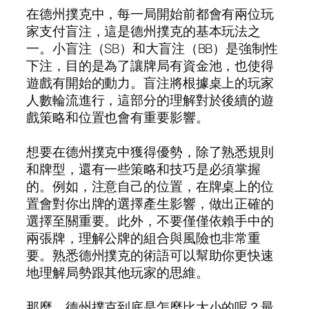
在德州撲克中，每一局開始前都會有兩位玩
家支付盲注，這是德州撲克的基本玩法之
一。小盲注（SB）和大盲注（BB）是強制性
下注，目的是為了讓牌局有資金池，也使得
遊戲有開始的動力。盲注將根據桌上的玩家
人數輪流進行，這部分的理解對於後續的遊
戲策略和位置也會有重要影響。
想要在德州撲克中獲得優勢，除了熟悉規則
和牌型，還有一些策略和技巧是必須掌握
的。例如，注意自己的位置，在牌桌上的位
置會對你出牌的選擇產生影響，做出正確的
選擇至關重要。此外，不要僅僅依賴手中的
兩張牌，理解公牌的組合與風險也非常重
要。熟悉德州撲克的術語可以幫助你更快速
地理解局勢跟其他玩家的思維。
那麼，德州撲克到底是怎麼比大小的呢？最