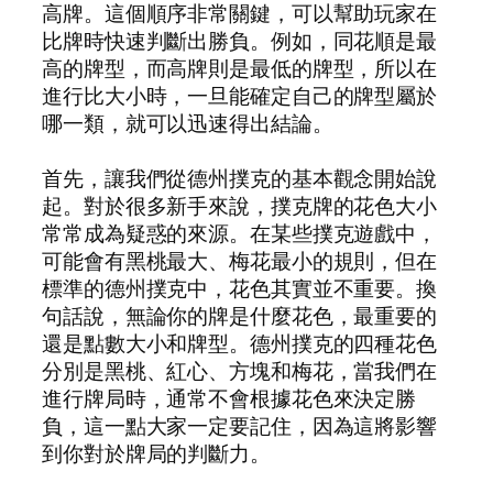
高牌。這個順序非常關鍵，可以幫助玩家在
比牌時快速判斷出勝負。例如，同花順是最
高的牌型，而高牌則是最低的牌型，所以在
進行比大小時，一旦能確定自己的牌型屬於
哪一類，就可以迅速得出結論。
首先，讓我們從德州撲克的基本觀念開始說
起。對於很多新手來說，撲克牌的花色大小
常常成為疑惑的來源。在某些撲克遊戲中，
可能會有黑桃最大、梅花最小的規則，但在
標準的德州撲克中，花色其實並不重要。換
句話說，無論你的牌是什麼花色，最重要的
還是點數大小和牌型。德州撲克的四種花色
分別是黑桃、紅心、方塊和梅花，當我們在
進行牌局時，通常不會根據花色來決定勝
負，這一點大家一定要記住，因為這將影響
到你對於牌局的判斷力。