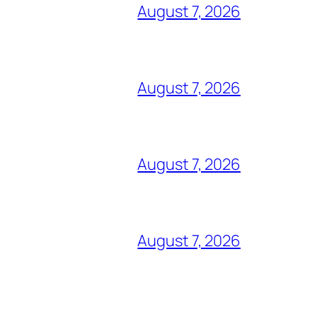
August 7, 2026
August 7, 2026
August 7, 2026
August 7, 2026