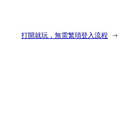
打開就玩，無需繁瑣登入流程
→