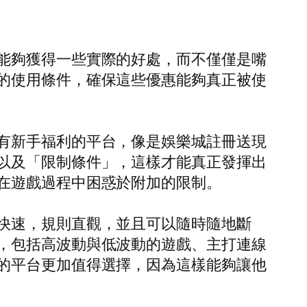
能夠獲得一些實際的好處，而不僅僅是嘴
的使用條件，確保這些優惠能夠真正被使
有新手福利的平台，像是娛樂城註冊送現
以及「限制條件」，這樣才能真正發揮出
在遊戲過程中困惑於附加的限制。
快速，規則直觀，並且可以隨時隨地斷
，包括高波動與低波動的遊戲、主打連線
的平台更加值得選擇，因為這樣能夠讓他