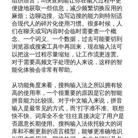
组织语言；AI快查则能让你在输入过程中更
便捷地获取一些信息，减少频繁切换应用的
麻烦；边聊边搜、边写边搜的能力则特别适
合现代人的碎片化使用习惯。很多时候，人
们在聊天或写内容时会临时需要查一个概
念、一个词义、一个数据，过去可能要切到
浏览器或搜索工具中再回来，现在输入法可
以把这一过程尽量缩短，让工作流更连贯。
对于需要高频文字处理的人来说，这样的智
能化体验会非常有帮助。
从功能角度来看，搜狗输入法之所以拥有较
高的使用率，一个很重要的原因是它的智能
拼音能力比较强。对于中文输入来说，拼音
输入是最常见的方式，而“打字准不准、联想
快不快、词库全不全”往往直接决定了用户是
否愿意长期使用。搜狗输入法依托较大的词
库和不断更新的语言模型，能够更准确地识