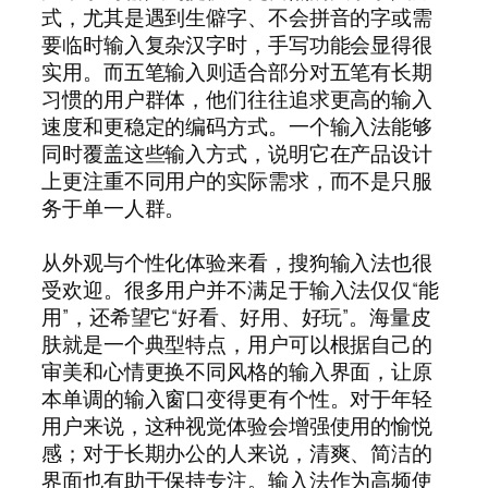
式，尤其是遇到生僻字、不会拼音的字或需
要临时输入复杂汉字时，手写功能会显得很
实用。而五笔输入则适合部分对五笔有长期
习惯的用户群体，他们往往追求更高的输入
速度和更稳定的编码方式。一个输入法能够
同时覆盖这些输入方式，说明它在产品设计
上更注重不同用户的实际需求，而不是只服
务于单一人群。
从外观与个性化体验来看，搜狗输入法也很
受欢迎。很多用户并不满足于输入法仅仅“能
用”，还希望它“好看、好用、好玩”。海量皮
肤就是一个典型特点，用户可以根据自己的
审美和心情更换不同风格的输入界面，让原
本单调的输入窗口变得更有个性。对于年轻
用户来说，这种视觉体验会增强使用的愉悦
感；对于长期办公的人来说，清爽、简洁的
界面也有助于保持专注。输入法作为高频使