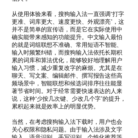
从使用体验来看，搜狗输入法一直强调“打字
更准、词库更大、速度更快、外观漂亮”，这
并不是简单的宣传语，而是它在实际使用中
确实能带来感知的功能提升。中文输入最怕
的就是词组联想不准确、常用短语不智能、
输入时频繁纠错，而搜狗输入法依托长期积
累的词库和算法优化，能够较好地理解用户
输入习惯，减少重复改字的麻烦。尤其是在
聊天、写文案、编辑邮件、撰写报告这些高
频场景中，智能联想和候选词排序往往能显
著节省时间。对于经常需要快速表达的人来
说，这种“少按几次键、少改几个字”的提升，
累积起来就是效率上的明显优势。
当然，在考虑搜狗输入法下载时，用户也会
关心权限和隐私问题。由于输入法涉及文字
输入、语音识别、手写识别、个性化推荐等