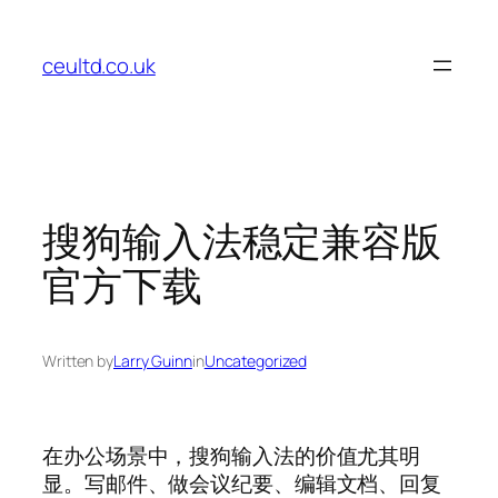
Skip
to
ceultd.co.uk
content
搜狗输入法稳定兼容版
官方下载
Written by
Larry Guinn
in
Uncategorized
在办公场景中，搜狗输入法的价值尤其明
显。写邮件、做会议纪要、编辑文档、回复