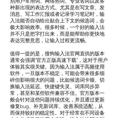
别用户常用词、网络热词、专业名词以及各
种新出现的表达方式。尤其是在写文章、发
消息、写工作汇报或者记录学习笔记时，输
入法能否自动给出贴合上下文的候选词，会
极大影响效率。很多时候，一个好的输入法
并不只是把字打出来，而是能帮助你更快地
表达完整意思，让输入过程更流畅。
值得一提的是，搜狗输入法官网直供的版本
通常会强调“官方正版高速下载”，这对于用户
体验其实很关键。因为输入法属于高频使用
软件，一旦版本不稳定，可能会带来很多细
碎但影响很大的问题，比如候选词卡顿、切
换输入法延迟、快捷键失灵、词库同步异
常，甚至和某些软件兼容不佳。官方版本一
般会针对这些问题持续优化，并且通过更新
修复bug、补充新词库、改善系统适配，从
而保持较好的稳定性。对于经常在不同设备