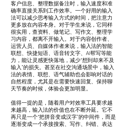
客户信息、整理数据备注时，输入速度和准
确率直接关系到工作效率。一个好用的输入
法可以减少思考输入方式的时间，把注意力
更多放在内容本身。对于学生来说，它同样
很实用，查资料、做笔记、写作文、整理学
习内容，都离不开输入。对于内容创作者、
运营人员、自媒体作者来说，输入法的智能
联想、快捷短语、语音转文字、AI帮写等能
力，能让灵感更快落地，减少“想到却来不及
输入”的损失。甚至在社交沟通场景中，输入
法的表情、联想、语气辅助也会影响对话的
自然程度，尤其是在需要快速回复、保持聊
天节奏的时候，体验会更加明显。
值得一提的是，随着用户对效率工具要求越
来越高，输入法的价值也在不断外延。它不
再只是一个“把拼音变成汉字”的中间件，而是
逐渐变成一个承接搜索、写作、纠错、表达