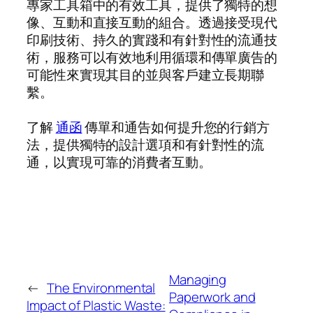
專家工具箱中的有效工具，提供了獨特的想
像、互動和直接互動的組合。透過接受現代
印刷技術、持久的實踐和有針對性的流通技
術，服務可以有效地利用循環和傳單廣告的
可能性來實現其目的並與客戶建立長期聯
繫。
了解
通函
傳單和通告如何提升您的行銷方
法，提供獨特的設計選項和有針對性的流
通，以實現可靠的消費者互動。
Managing
←
The Environmental
Paperwork and
Impact of Plastic Waste: