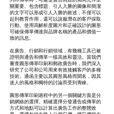
關重要。包含標題、引人入勝的圖像和簡潔
的文字可以形成引人入勝的敘述，不僅可以
起到教育作用，還可以說服潛在的客戶採取
行動。使用高解析度圖片和正確設計的圖形
可確保傳單傳達與品牌名稱的產品和價值一
致的訊息。
在廣告、行銷和行銷領域，有幾種工具已被
證明與通告和傳單一樣高效和靈活。當我們
審查圓形傳單印刷和郵政廣告時，我們深入
研究了公司和公司用來有效接觸客戶的多種
技術。通函主要以其圓形風格而聞名，因其
迷人的風格和獨特的討論而受到青睞。
圓形傳單印刷過程中的另一個關鍵方面是分
銷網絡的選擇。精確選擇分發通告或傳單的
方式和地點可以計算出廣告工作的整體效