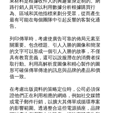
果材料是根據收件人的興趣量身定制的。網
路行銷人員可以利用數據分析根據購買行
為、區域和其他指標來劃分受眾，從而產生
最有可能在每個團隊中引起反響的客製化通
告。
列印傳單時，考慮使廣告可靠的佈局元素至
關重要。包含標題、引人入勝的圖像和簡潔
的文字可以形成一個引人入勝的故事，不僅
具有教育意義，還可以說服潛在的消費者採
取行動。利用高解析度圖像和精心製作的圖
形可確保傳單傳達的訊息與品牌的產品和價
值一致。
在考慮出版資料的策略定位時，公司必須保
證他們正在利用相應的網絡，例如社交媒體
或電子郵件行銷，以擴大其傳單或循環專案
的影響範圍。透過整合這些電源插座，品牌