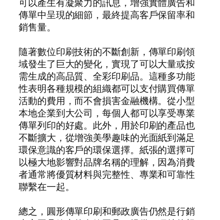
可以產生有凝聚力的訊息，增強實體廣告和
傳單中呈現的細節，最終提高客戶保留率和
銷售量。
隨著數位印刷技術的不斷創新，傳單印刷領
域發生了巨大的變化，實現了可以大量或按
需生成的高品質、全彩印刷品。這種多功能
性表明各種規模的組織都可以支付購買傳單
活動的費用，而不會損害金融機構。從小型
本地企業到大公司，每個人都可以享受專業
傳單列印的好處。此外，用於印刷的產品也
不斷擴大，從增強美學趣味的光面紙到滿足
環保意識的客戶的環保選擇。紙張的選擇可
以極大地影響對品牌名稱的理解，因為消費
者通常將優質材料與完整性、專業和可靠性
聯繫在一起。
總之，圓形傳單印刷和郵政廣告仍然是行銷