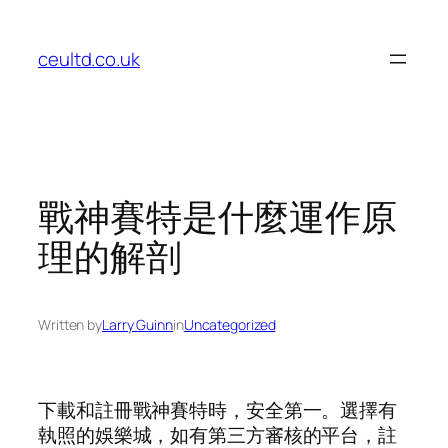
Skip
to
ceultd.co.uk
content
戰神賽特是什麼運作原
理的解剖
Written by
Larry Guinn
in
Uncategorized
下載和註冊戰神賽特時，安全第一。選擇有
執照的娛樂城，如有第三方審核的平台，註