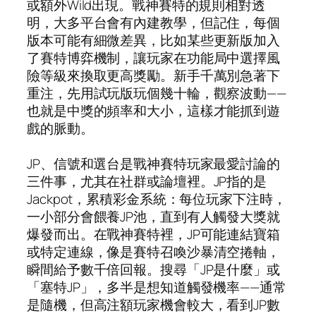
或額外Wild出現。戰神賽特的規則相對透
明，大多平台會有內建教學，但記住，每個
版本可能有細微差異，比如某些更新版加入
了賽特博弈機制，讓玩家在功能局中選擇風
險等級來換取更高獎勵。新手千萬別急著下
重注，先用試玩版玩個幾十輪，觀察波動——
也就是中獎的頻率和大小，這樣才能抓到遊
戲的脈動。
JP、信號和選台是戰神賽特玩家最愛討論的
三件事，尤其在社群或論壇裡。JP指的是
Jackpot，累積彩金系統：每位玩家下注時，
一小部分會餵養JP池，直到有人觸發大獎就
爆發而出。在戰神賽特裡，JP可能連結寶箱
或特定連線，像是賽特召喚沙暴清空捲軸，
瞬間給予數千倍回報。搜尋「JP是什麼」或
「塞特JP」，多半是想知道觸發機率——通常
是隨機，但高注額玩家機會較大，看到JP數