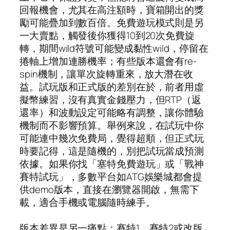
回報機會，尤其在高注額時，寶箱開出的獎
勵可能疊加到數百倍。免費遊玩模式則是另
一大賣點，觸發後你獲得10到20次免費旋
轉，期間wild符號可能變成黏性wild，停留在
捲軸上增加連勝機率；有些版本還會有re-
spin機制，讓單次旋轉重來，放大潛在收
益。試玩版和正式版的差別在於，前者用虛
擬幣練習，沒有真實金錢壓力，但RTP（返
還率）和波動設定可能略有調整，讓你體驗
機制而不影響預算。舉例來說，在試玩中你
可能連中幾次免費局，覺得超順，但正式玩
時要記得，這是隨機的，別把試玩當成預測
依據。如果你找「塞特免費遊玩」或「戰神
賽特試玩」，多數平台如ATG娛樂城都會提
供demo版本，直接在瀏覽器開啟，無需下
載，適合手機或電腦隨時練手。
版本差異是另一痛點：賽特1、賽特2或改版