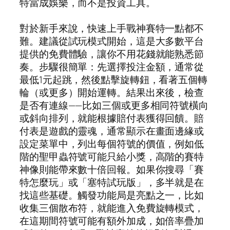
特當成娛樂，而不是投資工具。
對於新手來說，快速上手戰神賽特一點都不
難。建議從試玩模式開始，這是大多數平台
提供的免費體驗，讓你不用花錢就能熟悉節
奏。步驟很簡單：先選擇投注金額，通常從
最低1元起跳，然後點擊旋轉鈕，看著五個轉
輪（或更多）開始運轉。結果出來後，檢查
是否有連線——比如三個或更多相同符號橫向
或斜向排列，就能根據賠付表獲得回饋。賠
付表是遊戲的靈魂，通常顯示在畫面邊緣或
設定菜單中，列出每個符號的價值，例如低
階的聖甲蟲符號可能只給小獎，高階的賽特
神像則能帶來數十倍回報。如果你搜尋「賽
特怎麼玩」或「塞特試玩版」，多半就是在
找這些基礎。觸發功能局是亮點之一，比如
收集三個散布符，就能進入免費旋轉模式，
在這期間符號可能有額外加成，如倍率疊加