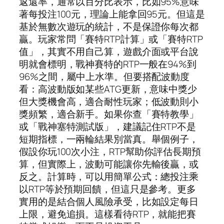
返還率，通常以百分比表示，比如95%意味
著每投注100元，理論上能拿回95元。但這是
基於無數次遊玩的統計，不是保證你每次都
贏。玩家常問「賽特RTP計算」或「賽特RTP
值」，其實不用自己算，遊戲介面或平台說
明就會標明，戰神賽特的RTP一般在94%到
96%之間，屬中上水準。但要搭配波動度
看：高波動版如某些ATG更新，意味中獎少
但大獎機會高，適合耐性玩家；低波動則小
獎頻繁，適合新手。如果你查「賽特教學」
或「戰神塞特測試版」，建議記住RTP不是
短期指標，一兩輪結果別當真。舉個例子，
假設你玩100次小注，RTP幫助你評估長期預
算，但實際上，波動可能讓你先輸後贏，或
反之。計算時，可以用簡單公式：總投注乘
以RTP等於預期回饋，但這只是參考。更多
實用的是結合個人風險承受，比如設定每日
上限，避免追損。這樣看待RTP，就能把賽