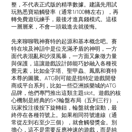
整，不代表正式版的精準數據。建議先用試
玩熟悉寶箱觸發率（通常1/100轉左右），再
轉免費遊玩練手，最後才進真錢模式。這樣
一層層來，不會一頭栽進去就後悔。
先來聊聊戰神賽特的起源和基本概念吧。賽
特在埃及神話中是位充滿矛盾的神明，一方
面代表混亂和沙漠風暴，一方面又象徵力量
與保護，這讓遊戲設計師能巧妙融入各種視
覺元素，比如金字塔、聖甲蟲、鳳凰和賽特
本尊的圖騰。ATG則可能是指特定遊戲開發
商或平台系列，比如一些亞洲娛樂城的ATG
品牌，他們專門推出這類主題slot。遊戲的核
心機制是經典的5×3輪盤布局（五列三行），
玩家投注後按下旋轉鈕，輪盤就會滾動，最
終停在各種符號上。如果相同符號連線（通
常從左到右至少三個），就會觸發獎金。別
擔心，這不是需要反應神速的遊戲，而是純