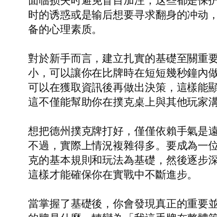
面临损失时避免盲目加注，这些都是保
时的诱惑或是输后想要寻求翻身的冲动
备的心理素质。
對於新手而言，建立扎實的基礎至關重
小，可以讓你在比牌時在短短幾秒鐘內
可以在獲取資訊後再做出決策，這樣能顯著提
這不僅能幫助你在撲克桌上與其他玩家
想把德州撲克牌打好，僅僅依賴手氣是
不過，實際上情況複雜得多。要成為一
克的基本規則和玩法為基礎，然後逐步
這樣才能確保你在實戰中不斷進步。
當掌握了基礎後，你會發現真正的重要並不