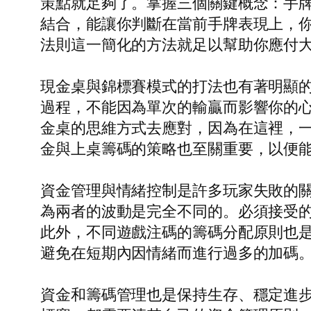
策點就足夠了。掌握三個關鍵概念：手
結合，能讓你判斷在當前手牌表現上，
法則這一簡化的方法就足以幫助你應付
現金桌與錦標賽模式的打法也有著明顯
過程，不能因為單次的輸贏而影響你的
金桌的思維方式去應對，因為在這裡，一旦
金與上桌籌碼的策略也至關重要，以便
資金管理與情緒控制是許多玩家失敗的
為兩者的波動是完全不同的。必須接受
此外，不同遊戲注碼的籌碼分配原則也是
避免在短期內因情緒而進行過多的加碼
資金和籌碼管理也是保持生存、穩定進