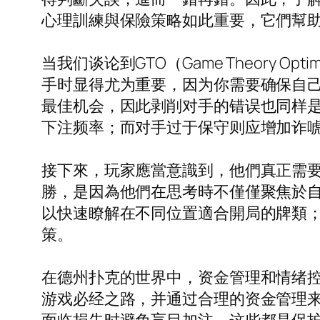
心理訓練與保險策略如此重要，它們幫
当我们谈论到GTO（Game Theory
手时显得尤为重要，因为你需要确保自
最佳机会，因此剥削对手的错误也同样
下注频率；而对手过于保守则应增加诈
接下來，玩家應當意識到，他們真正需
勝，是因為他們在思考時不僅僅聚焦於
以快速瞭解在不同位置適合開局的牌類
策。
在德州扑克的世界中，资金管理和情绪
游戏必经之路，并通过合理的资金管理