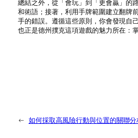
總結之外，從「會玩」到「更會贏」的
和術語；接著，利用手牌範圍建立翻牌前
手的錯誤。遵循這些原則，你會發現自
也正是德州撲克這項遊戲的魅力所在：
←
如何採取高風險行動與位置的關聯分