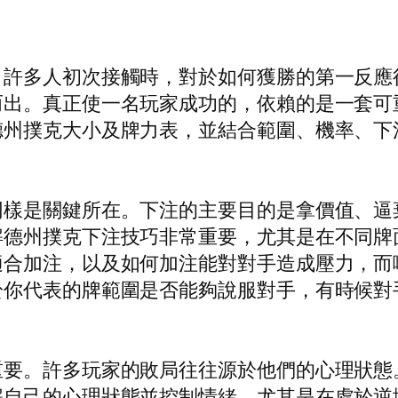
，許多人初次接觸時，對於如何獲勝的第一反應
而出。真正使一名玩家成功的，依賴的是一套可
德州撲克大小及牌力表，並結合範圍、機率、下
同樣是關鍵所在。下注的主要目的是拿價值、逼
解德州撲克下注技巧非常重要，尤其是在不同牌
適合加注，以及如何加注能對對手造成壓力，而
於你代表的牌範圍是否能夠說服對手，有時候對
重要。許多玩家的敗局往往源於他們的心理狀態
解自己的心理狀態並控制情緒，尤其是在處於逆