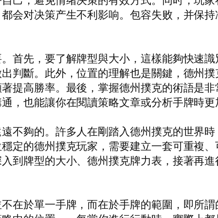
护自己，避免情绪决策的有效方式。同时，玩家
，都会对决策产生不利影响。包容失败，并保持
要。首先，要了解牌型與大小，這樣能夠快速識
做出判斷。此外，位置的理解也是關鍵，德州撲
高勝率。最後，掌握德州撲克的術語是非常必要的，
溝通，也能讓你在閱讀策略文章或分析手牌時更
遠遠不夠的。許多人在剛踏入德州撲克的世界時
位穩定的德州撲克玩家，需要建立一套可重複、
深入到牌型的大小、德州撲克牌力表，接著再進
在於單一手牌，而在於手牌的範圍，即所謂的 “