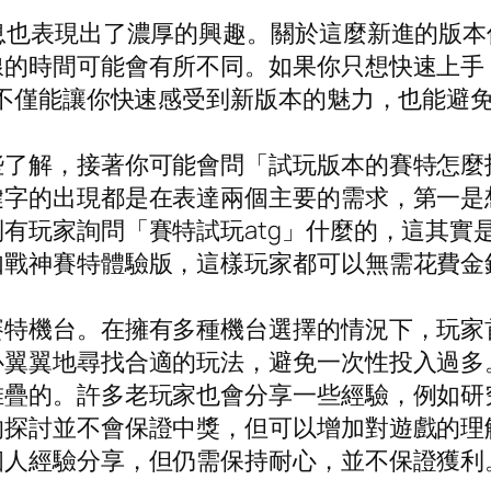
息也表現出了濃厚的興趣。關於這麼新進的版
線的時間可能會有所不同。如果你只想快速上手
這不僅能讓你快速感受到新版本的魅力，也能避
些了解，接著你可能會問「試玩版本的賽特怎麼
鍵字的出現都是在表達兩個主要的需求，第一是
有玩家詢問「賽特試玩atg」什麼的，這其實
如戰神賽特體驗版，這樣玩家都可以無需花費金
賽特機台。在擁有多種機台選擇的情況下，玩家
心翼翼地尋找合適的玩法，避免一次性投入過多
堆疊的。許多老玩家也會分享一些經驗，例如研
的探討並不會保證中獎，但可以增加對遊戲的理
個人經驗分享，但仍需保持耐心，並不保證獲利