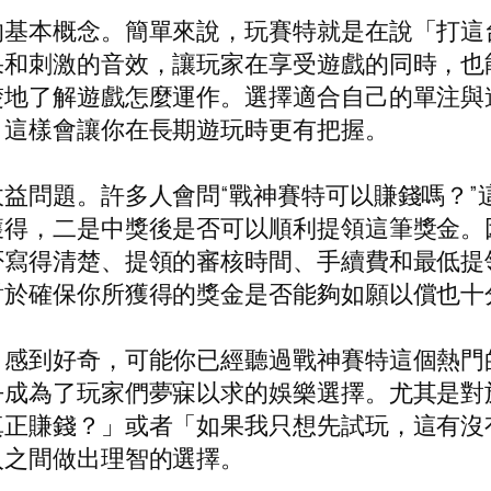
的基本概念。簡單來說，玩賽特就是在說「打這
果和刺激的音效，讓玩家在享受遊戲的同時，也
楚地了解遊戲怎麼運作。選擇適合自己的單注與
，這樣會讓你在長期遊玩時更有把握。
益問題。許多人會問“戰神賽特可以賺錢嗎？”
獲得，二是中獎後是否可以順利提領這筆獎金。
否寫得清楚、提領的審核時間、手續費和最低提
對於確保你所獲得的獎金是否能夠如願以償也十
）感到好奇，可能你已經聽過戰神賽特這個熱門
乎成為了玩家們夢寐以求的娛樂選擇。尤其是對
真正賺錢？」或者「如果我只想先試玩，這有沒
入之間做出理智的選擇。