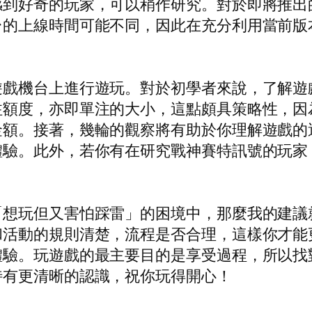
到好奇的玩家，可以稍作研究。對於即將推出
台的上線時間可能不同，因此在充分利用當前版
遊戲機台上進行遊玩。對於初學者來說，了解遊
注額度，亦即單注的大小，這點頗具策略性，因
金額。接著，幾輪的觀察將有助於你理解遊戲的
體驗。此外，若你有在研究戰神賽特訊號的玩家
「想玩但又害怕踩雷」的困境中，那麼我的建議
和活動的規則清楚，流程是否合理，這樣你才能
體驗。玩遊戲的最主要目的是享受過程，所以找
特有更清晰的認識，祝你玩得開心！