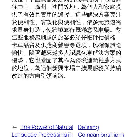
往中山、廣州、澳門等地，為個人和家庭提
供了有效且實用的選擇。這些解決方案專注
於便利性、客製化與便利性，依多元旅遊需
求量身打造，使跨境旅行既滿意又順暢。對
這些服務感興趣的旅客必須仔細評估價格、
卡車品質及供應商聲譽等選項，以確保旅途
愉快。隨著越來越多人認識包車解決方案的
優勢，它也鞏固了其作為跨境運輸推薦方式
的地位，為這個新興市場中擴展服務與持續
改進的方向引領前路。
←
The Power of Natural
Defining
Language Processing in
Companionship in