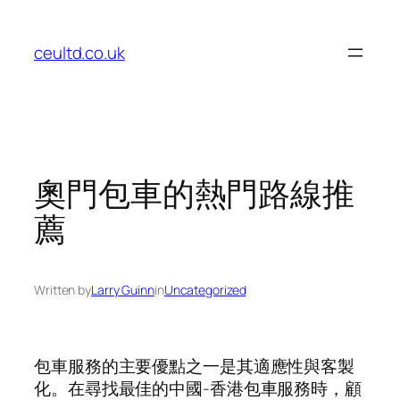
Skip
to
ceultd.co.uk
content
奧門包車的熱門路線推
薦
Written by
Larry Guinn
in
Uncategorized
包車服務的主要優點之一是其適應性與客製
化。在尋找最佳的中國-香港包車服務時，顧