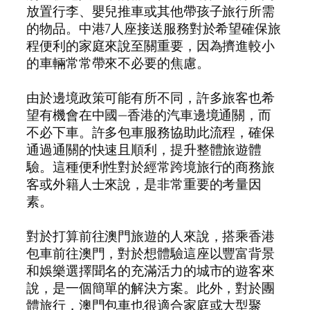
放置行李、嬰兒推車或其他帶孩子旅行所需
的物品。中港7人座接送服務對於希望確保旅
程便利的家庭來說至關重要，因為擠進較小
的車輛常常帶來不必要的焦慮。
由於邊境政策可能有所不同，許多旅客也希
望有機會在中國—香港的汽車邊境通關，而
不必下車。許多包車服務協助此流程，確保
通過通關的快速且順利，提升整體旅遊體
驗。這種便利性對於經常跨境旅行的商務旅
客或外籍人士來說，是非常重要的考量因
素。
對於打算前往澳門旅遊的人來說，搭乘香港
包車前往澳門，對於想體驗這座以豐富背景
和娛樂選擇聞名的充滿活力的城市的遊客來
說，是一個簡單的解決方案。此外，對於團
體旅行，澳門包車也很適合家庭或大型聚