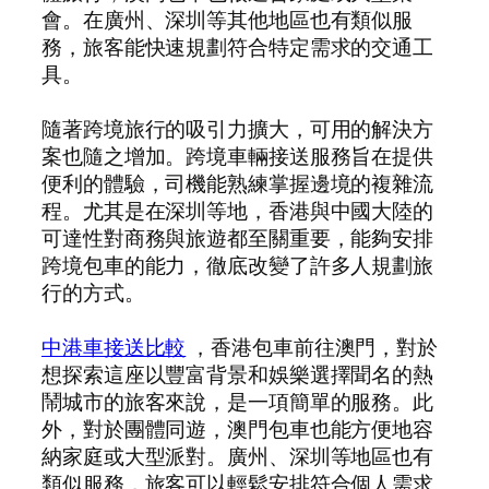
會。在廣州、深圳等其他地區也有類似服
務，旅客能快速規劃符合特定需求的交通工
具。
隨著跨境旅行的吸引力擴大，可用的解決方
案也隨之增加。跨境車輛接送服務旨在提供
便利的體驗，司機能熟練掌握邊境的複雜流
程。尤其是在深圳等地，香港與中國大陸的
可達性對商務與旅遊都至關重要，能夠安排
跨境包車的能力，徹底改變了許多人規劃旅
行的方式。
中港車接送比較
，香港包車前往澳門，對於
想探索這座以豐富背景和娛樂選擇聞名的熱
鬧城市的旅客來說，是一項簡單的服務。此
外，對於團體同遊，澳門包車也能方便地容
納家庭或大型派對。廣州、深圳等地區也有
類似服務，旅客可以輕鬆安排符合個人需求