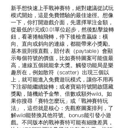
新手想快速上手戰神賽特，絕對建議從試玩
模式開始，這是免費體驗的最佳途徑。想像
一下，你打開遊戲介面，先選擇單注金額，
從最低的1元或0.01單位起步，然後點擊旋轉
鈕，看著捲軸飛轉，停下後檢查贏線：橫
向、直向或斜向的連線，都能帶來小獎勵。
基本規則很直觀，賠付表（paytable）會顯
示每個符號的價值，比如賽特圖案可能值最
高，連線五個就能拿大獎。觸發功能局是樂
趣所在，例如散符（scatter）出現三個以
上，就可能進入免費遊玩模式，讓你不用再
下注卻能繼續旋轉；或者寶箱符號開啟隱藏
獎勵，隨機給予金幣、倍數或額外wild。如
果你搜尋「賽特怎麼玩」或「戰神賽特玩
法」，這些就是核心：先觀察圖案排列，了
解wild能替換其他符號、bonus能引發小遊
戲。不同版本的戰神賽特可能有細微差異，