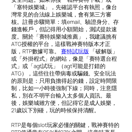
「塞特娛樂城」，先確認平台有執照，像台
灣常見的合法線上娛樂城，會有第三方審
核。註冊步驟簡單：填email、驗證身分、存
錢進帳戶，但記得用小額開始，測試提款速
度。關於「賽特娛樂城推薦」，我建議挑有
ATG授權的平台，這樣戰神賽特版本才正
版，RTP數據可靠。
賽特試玩版
「破解版」
或「外掛程式」的網站，像是「賽特選台程
式」或「agt試玩」（agt可能是打錯的
ATG），這些往往帶病毒或騙錢。安全玩法
的原則是：只用負擔得起的錢，設定時間限
制，比如一小時後強制下線；同時，注意隱
私，別在不明平台輸入太多個人資訊。最
後，娛樂城雖方便，但記得它是成人娛樂，
21歲以下別碰，玩的時候保持清醒。
RTP是每個slot玩家必懂的關鍵，戰神賽特的