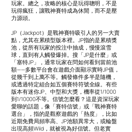
玩家。總之，攻略的核心是玩得聰明，不是
玩得瘋狂，讓戰神賽特成為休閒，而不是壓
力源頭。
JP（Jackpot）是戰神賽特吸引人的另一大賣
點，尤其在累積型版本裡。JP指的是累積獎
池，從所有玩家的投注中抽成，慢慢滾雪
球，直到有人觸發爆掉。搜「JP是什麼」或
「塞特JP」，通常玩家在問如何看到當前池
額——多數平台會在遊戲介面顯示實時JP值，
從幾千到上萬不等。觸發條件多半是隨機，
或透過特定組合如五個賽特符號全線。有些
版本有迷你JP、中型和大獎，機率從1/1000
到1/10000不等。信號怎麼看？這是資深玩家
愛聊的話題，像「賽特信號」或「戰神賽特
選台」，指的是觀察遊戲的「熱度」，比如
近期免費局頻率高、JP池額異常大，或輪盤
出現高頻Wild，就被視為好信號。但老實