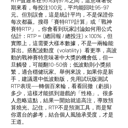
RTP值通常在95%到97%之間，這意味著長
期來看，每投注100元，平均能回吐95-97
元。但別誤會，這是統計平均，不是保證你
每次都贏。搜尋「賽特RTP計算」或「戰神
賽特RTP」，你會看到玩家討論如何用公式
估計：RTP = (總回報 / 總投注) x 100%，但
實際上，這需要大樣本數據，不是一兩輪能
算出。搭配波動度（volatility）看更準，高波
動的戰神賽特意味著中大獎的機會低，但一
旦觸發，可能翻10-50倍；低波動則小獎頻
繁，適合穩健玩家。舉例來說，如果你是新
手，建議選中低波動版，先用試玩版測試
RTP表現——轉個百來輪，看看回撤（虧損）
多少，這樣才能抓到遊戲的「性格」。很多
人忽略這點，結果一開始就追高注，導致預
算燒光。記住，RTP不是預測工具，而是幫
你選台的參考，結合個人風險承受度，才是
王道。