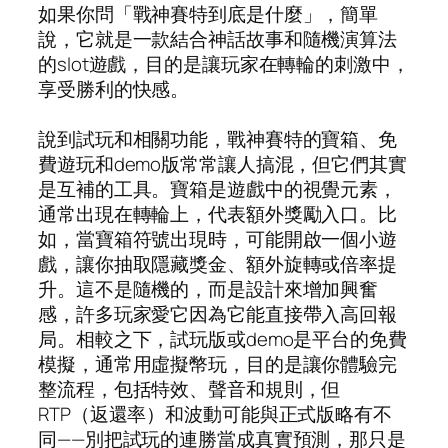
如果你問「戰神賽特到底是什麼」，簡單
說，它就是一款結合神話故事和隨機演算法
的slot遊戲，目的是讓玩家在轉輪的刺激中，
享受勝利的快感。
說到試玩和相關功能，戰神賽特的寶箱、免
費遊玩和demo版常常讓人搞混，但它們其實
是互補的工具。寶箱是遊戲中的視覺元素，
通常出現在轉輪上，代表額外獎勵入口。比
如，當寶箱符號出現時，可能開啟一個小遊
戲，讓你抽取隱藏獎金、額外旋轉或倍率提
升。這不是隨機的，而是設計來增加興奮
感，許多玩家愛它因為它能直接帶入高回報
局。相較之下，試玩版或demo是平台的免費
模擬，通常用虛擬幣玩，目的是讓你體驗完
整流程，包括特效、聲音和規則，但
RTP（返還率）和波動可能與正式版略有不
同——別把試玩的連勝當成真實預測，那只是