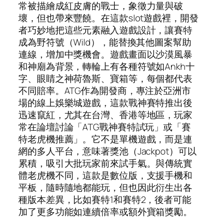
常被描繪成紅皮膚的戰士，象徵力量與破
壞，但也帶來豐饒。在這款slot遊戲裡，開發
者巧妙地把這些元素融入遊戲設計，讓賽特
成為野符號（Wild），能替換其他圖案幫助
連線，增加中獎機會。遊戲畫面以沙漠風暴
和神廟為背景，轉輪上有各種符號如Ankh十
字、眼睛之神荷魯斯、寶箱等，每個都代表
不同賠率。ATG作為開發商，專注於亞洲市
場的線上娛樂城遊戲，這款戰神賽特推出後
迅速竄紅，尤其在台灣、香港等地區，玩家
常在論壇討論「ATG戰神賽特試玩」或「賽
特老虎機推薦」。它不是單機遊戲，而是連
網的多人平台，意味著獎池（Jackpot）可以
累積，吸引大批玩家前來試手氣。與傳統實
體老虎機不同，這款是數位版，支援手機和
平板，隨時隨地都能玩，但也因此衍生出各
種版本差異，比如賽特1和賽特2，後者可能
加了更多功能如連續倍率或額外寶箱獎勵。