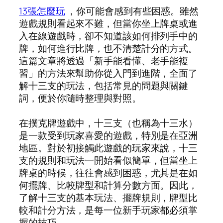
13張怎麼玩
，你可能會感到有些困惑。雖然
遊戲規則看起來不難，但當你坐上牌桌或進
入在線遊戲時，卻不知道該如何排列手中的
牌，如何進行比牌，也不清楚計分的方式。
這篇文章將透過「新手能看懂、老手能複
習」的方法來幫助你從入門到進階，全面了
解十三支的玩法，包括常見的問題與關鍵
詞，便於你隨時整理與對照。
在撲克牌遊戲中，十三支（也稱為十三水）
是一款受到玩家喜愛的遊戲，特別是在亞洲
地區。對於初接觸此遊戲的玩家來說，十三
支的規則和玩法一開始看似簡單，但當坐上
牌桌的時候，往往會感到困惑，尤其是在如
何擺牌、比較牌型和計算分數方面。因此，
了解十三支的基本玩法、擺牌規則，牌型比
較和計分方法，是每一位新手玩家都必須掌
握的技巧。