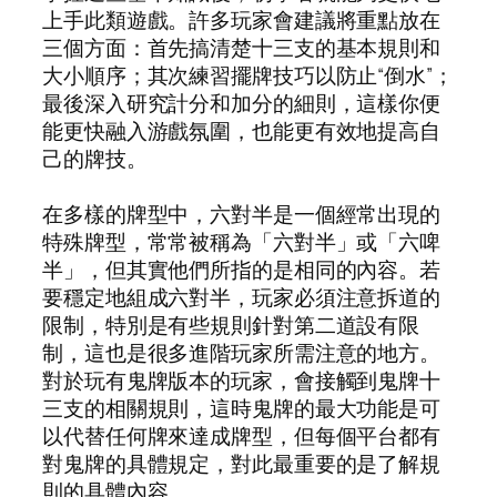
上手此類遊戲。許多玩家會建議將重點放在
三個方面：首先搞清楚十三支的基本規則和
大小順序；其次練習擺牌技巧以防止“倒水”；
最後深入研究計分和加分的細則，這樣你便
能更快融入游戲氛圍，也能更有效地提高自
己的牌技。
在多樣的牌型中，六對半是一個經常出現的
特殊牌型，常常被稱為「六對半」或「六啤
半」，但其實他們所指的是相同的內容。若
要穩定地組成六對半，玩家必須注意拆道的
限制，特別是有些規則針對第二道設有限
制，這也是很多進階玩家所需注意的地方。
對於玩有鬼牌版本的玩家，會接觸到鬼牌十
三支的相關規則，這時鬼牌的最大功能是可
以代替任何牌來達成牌型，但每個平台都有
對鬼牌的具體規定，對此最重要的是了解規
則的具體內容。