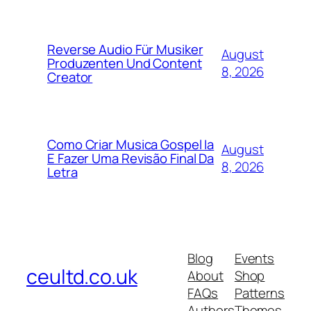
Reverse Audio Für Musiker
August
Produzenten Und Content
8, 2026
Creator
Como Criar Musica Gospel Ia
August
E Fazer Uma Revisão Final Da
8, 2026
Letra
Blog
Events
ceultd.co.uk
About
Shop
FAQs
Patterns
Authors
Themes