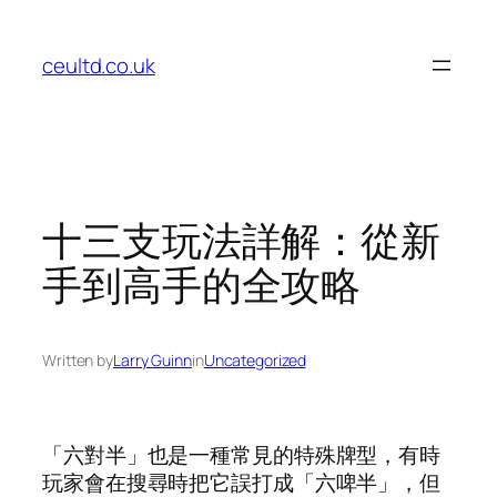
Skip
to
ceultd.co.uk
content
十三支玩法詳解：從新
手到高手的全攻略
Written by
Larry Guinn
in
Uncategorized
「六對半」也是一種常見的特殊牌型，有時
玩家會在搜尋時把它誤打成「六啤半」，但