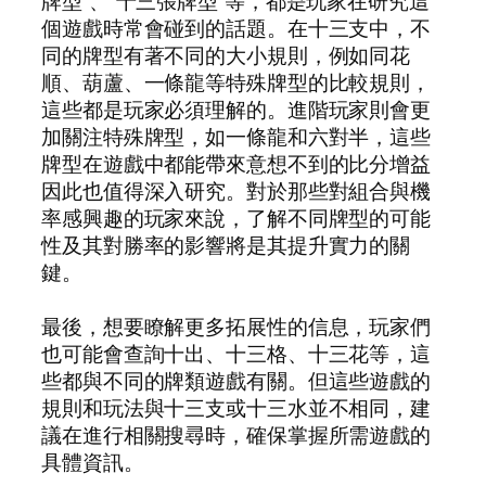
牌型”、“十三張牌型”等，都是玩家在研究這
個遊戲時常會碰到的話題。在十三支中，不
同的牌型有著不同的大小規則，例如同花
順、葫蘆、一條龍等特殊牌型的比較規則，
這些都是玩家必須理解的。進階玩家則會更
加關注特殊牌型，如一條龍和六對半，這些
牌型在遊戲中都能帶來意想不到的比分增益
因此也值得深入研究。對於那些對組合與機
率感興趣的玩家來說，了解不同牌型的可能
性及其對勝率的影響將是其提升實力的關
鍵。
最後，想要瞭解更多拓展性的信息，玩家們
也可能會查詢十出、十三格、十三花等，這
些都與不同的牌類遊戲有關。但這些遊戲的
規則和玩法與十三支或十三水並不相同，建
議在進行相關搜尋時，確保掌握所需遊戲的
具體資訊。