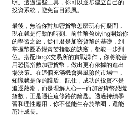
明。透過這些工具，你可以逐步建立自己的
投資系統，避免盲目跟風。
最後，無論你對加密貨幣怎麼玩有何疑問，
現在就是行動的時刻。前往幣盈biying開始你
的學習之旅，從什麼是加密貨幣的基礎，到
掌握幣圈恐懼貪婪指數的訣竅，都能一步到
位。搭配BingX交易所的實戰操作，你將能善
用恐慌指數加密貨幣，做出更有依據的進出
場決策。在這個充滿機會與風險的市場中，
知識就是你的護盾。記住，成功的投資不是
追逐熱潮，而是理解人心——而加密貨幣恐慌
指數，正是通往這條路的鑰匙。透過持續學
習和理性應用，你不僅能生存於幣圈，還能
茁壯成長。