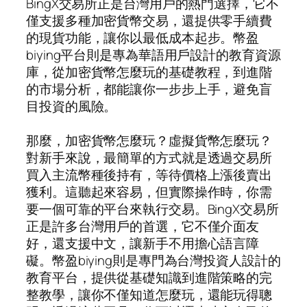
BingX交易所正是台灣用戶的熱門選擇，它不
僅支援多種加密貨幣交易，還提供零手續費
的現貨功能，讓你以最低成本起步。幣盈
biying平台則是專為華語用戶設計的教育資源
庫，從加密貨幣怎麼玩的基礎教程，到進階
的市場分析，都能讓你一步步上手，避免盲
目投資的風險。
那麼，加密貨幣怎麼玩？虛擬貨幣怎麼玩？
對新手來說，最簡單的方式就是透過交易所
買入主流幣種後持有，等待價格上漲後賣出
獲利。這聽起來容易，但實際操作時，你需
要一個可靠的平台來執行交易。BingX交易所
正是許多台灣用戶的首選，它不僅介面友
好，還支援中文，讓新手不用擔心語言障
礙。幣盈biying則是專門為台灣投資人設計的
教育平台，提供從基礎知識到進階策略的完
整教學，讓你不僅知道怎麼玩，還能玩得聰