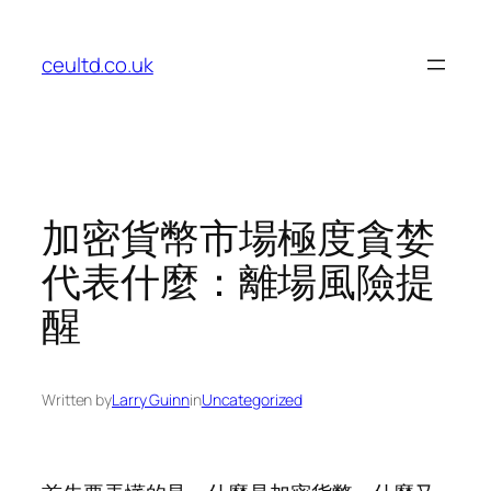
Skip
to
ceultd.co.uk
content
加密貨幣市場極度貪婪
代表什麼：離場風險提
醒
Written by
Larry Guinn
in
Uncategorized