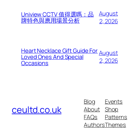
August
Uniview CCTV 值得選嗎：品
牌特色與應用場景分析
2, 2026
Heart Necklace Gift Guide For
August
Loved Ones And Special
2, 2026
Occasions
Blog
Events
ceultd.co.uk
About
Shop
FAQs
Patterns
Authors
Themes