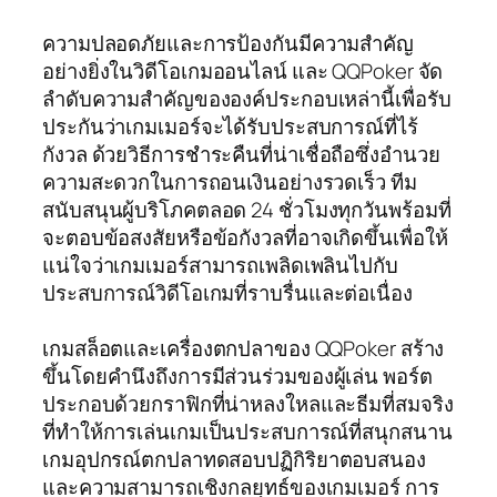
ความปลอดภัยและการป้องกันมีความสําคัญ
อย่างยิ่งในวิดีโอเกมออนไลน์ และ QQPoker จัด
ลําดับความสําคัญขององค์ประกอบเหล่านี้เพื่อรับ
ประกันว่าเกมเมอร์จะได้รับประสบการณ์ที่ไร้
กังวล ด้วยวิธีการชําระคืนที่น่าเชื่อถือซึ่งอํานวย
ความสะดวกในการถอนเงินอย่างรวดเร็ว ทีม
สนับสนุนผู้บริโภคตลอด 24 ชั่วโมงทุกวันพร้อมที่
จะตอบข้อสงสัยหรือข้อกังวลที่อาจเกิดขึ้นเพื่อให้
แน่ใจว่าเกมเมอร์สามารถเพลิดเพลินไปกับ
ประสบการณ์วิดีโอเกมที่ราบรื่นและต่อเนื่อง
เกมสล็อตและเครื่องตกปลาของ QQPoker สร้าง
ขึ้นโดยคํานึงถึงการมีส่วนร่วมของผู้เล่น พอร์ต
ประกอบด้วยกราฟิกที่น่าหลงใหลและธีมที่สมจริง
ที่ทําให้การเล่นเกมเป็นประสบการณ์ที่สนุกสนาน
เกมอุปกรณ์ตกปลาทดสอบปฏิกิริยาตอบสนอง
และความสามารถเชิงกลยุทธ์ของเกมเมอร์ การ