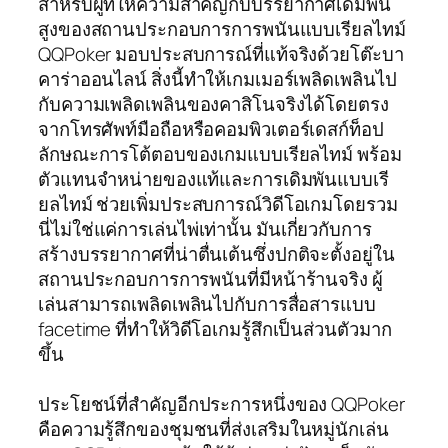
สําหรับผู้ที่ให้ความสําคัญกับบรรยากาศเดิมพัน
สูงของสถานประกอบการการพนันแบบเรียลไทม์
QQPoker มอบประสบการณ์ที่แท้จริงด้วยโต๊ะบา
คาร่าออนไลน์ สิ่งนี้ทําให้เกมเมอร์เพลิดเพลินไป
กับความเพลิดเพลินของคาสิโนจริงได้โดยตรง
จากโทรศัพท์มือถือหรือคอมพิวเตอร์เดสก์ท็อป
ลักษณะการโต้ตอบของเกมแบบเรียลไทม์ พร้อม
ตัวแทนจําหน่ายของแท้และการเดิมพันแบบเรี
ยลไทม์ ช่วยเพิ่มประสบการณ์วิดีโอเกมโดยรวม
นี่ไม่ใช่แค่การเล่นไพ่เท่านั้น มันเกี่ยวกับการ
สร้างบรรยากาศที่น่าตื่นเต้นซึ่งปกติจะตั้งอยู่ใน
สถานประกอบการการพนันที่มีหน้าร้านจริง ผู้
เล่นสามารถเพลิดเพลินไปกับการสื่อสารแบบ
facetime ที่ทําให้วิดีโอเกมรู้สึกเป็นส่วนตัวมาก
ขึ้น
ประโยชน์ที่สําคัญอีกประการหนึ่งของ QQPoker
คือความรู้สึกของชุมชนที่ส่งเสริมในหมู่นักเล่น