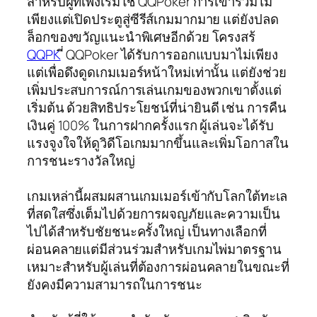
สําหรับผู้ที่เพิ่งเริ่มใช้ QQPoker การเข้าร่วมไม่
เพียงแต่เปิดประตูสู่ซีรีส์เกมมากมาย แต่ยังปลด
ล็อกของขวัญแนะนําพิเศษอีกด้วย โครงสร้
QQPK
ี่ QQPoker ได้รับการออกแบบมาไม่เพียง
แต่เพื่อดึงดูดเกมเมอร์หน้าใหม่เท่านั้น แต่ยังช่วย
เพิ่มประสบการณ์การเล่นเกมของพวกเขาตั้งแต่
เริ่มต้น ด้วยสิทธิประโยชน์ที่น่ายินดี เช่น การคืน
เงินคู่ 100% ในการฝากครั้งแรก ผู้เล่นจะได้รับ
แรงจูงใจให้ดูวิดีโอเกมมากขึ้นและเพิ่มโอกาสใน
การชนะรางวัลใหญ่
เกมเหล่านี้ผสมผสานเกมเมอร์เข้ากับโลกใต้ทะเล
ที่สดใสซึ่งเต็มไปด้วยการผจญภัยและความเป็น
ไปได้สําหรับชัยชนะครั้งใหญ่ เป็นทางเลือกที่
ผ่อนคลายแต่มีส่วนร่วมสําหรับเกมไพ่มาตรฐาน
เหมาะสําหรับผู้เล่นที่ต้องการผ่อนคลายในขณะที่
ยังคงมีความสามารถในการชนะ