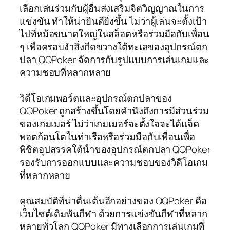
เลือกเล่นร่วมกับผู้อื่นส่งเสริมจิตวิญญาณในการ
แข่งขัน ทําให้น่ายินดียิ่งขึ้น ไม่ว่าผู้เล่นจะตั้งเป้า
ไปที่หม้อขนาดใหญ่ในสล็อตหรือร่วมมือกับเพื่อน
ๆ เพื่อครอบงําสิ่งกีดขวางใต้ทะเลของอุปกรณ์ตก
ปลา QQPoker จัดการกับรูปแบบการเล่นเกมและ
ความชอบที่หลากหลาย
วิดีโอเกมพอร์ตและอุปกรณ์ตกปลาของ
QQPoker ถูกสร้างขึ้นโดยคํานึงถึงการมีส่วนร่วม
ของเกมเมอร์ ไม่ว่าเกมเมอร์จะตั้งใจจะได้แจ็ค
พอตก้อนโตในท่าเรือหรือร่วมมือกับเพื่อนเพื่อ
พิชิตอุปสรรคใต้น้ําของอุปกรณ์ตกปลา QQPoker
รองรับการออกแบบและความชอบของวิดีโอเกม
ที่หลากหลาย
คุณสมบัติที่น่าตื่นเต้นอีกอย่างของ QQPoker คือ
เว็บไซต์เดิมพันกีฬา ด้วยการแข่งขันกีฬาที่หลาก
หลายทั่วโลก QQPoker มีทางเลือกการเล่นเกมที่